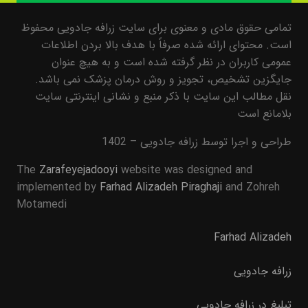
تمامی حقوق مادی و معنوی برای سایت زرافه جادویی محفوظ
است. محتوای ارائه شده صرفاً با هدف بالا بردن اطلاعات
عمومی کاربران در نظر گرفته شده است و به هیچ عنوان
جایگزین تشخیص، تجویز و روش درمان پزشک نمی باشد.
نقل مطالب این سایت با ذکر منبع و نشانی اینترنتی سایت
بلامانع است
طراحی و اجرا توسط زرافه جادویی – 1402
The
Zarafeyejadooyi
website was designed and
implemented by
Farhad Alizadeh Piraghaji
and Zohreh
Motamedi
Farhad Alizadeh
زرافه جادویی
تبلیغ در زرافه جادویی