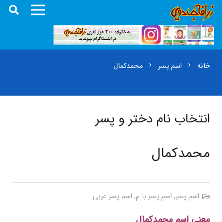
خانه
اسم پسر
محمدکمال
chevron_right
chevron_right
انتخاب نام دختر و پسر
محمدکمال
اسم پسر
,
اسم پسر با م
,
اسم پسر عربی
معنی اسم محمدکمال