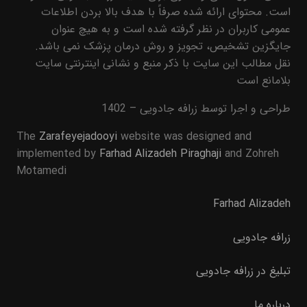
است. محتوای ارائه شده صرفاً با هدف بالا بردن اطلاعات
عمومی کاربران در نظر گرفته شده است و به هیچ عنوان
جایگزین تشخیص، تجویز و روش درمان پزشک نمی باشد.
نقل مطالب این سایت با ذکر منبع و نشانی اینترنتی سایت
بلامانع است
طراحی و اجرا توسط زرافه جادویی – 1402
The
Zarafeyejadooyi
website was designed and
implemented by
Farhad Alizadeh Piraghaji
and Zohreh
Motamedi
Farhad Alizadeh
زرافه جادویی
تبلیغ در زرافه جادویی
درباره ما