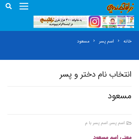
خانه
اسم پسر
مسعود
chevron_right
chevron_right
انتخاب نام دختر و پسر
مسعود
اسم پسر
,
اسم پسر با م
معنی اسم مسعود