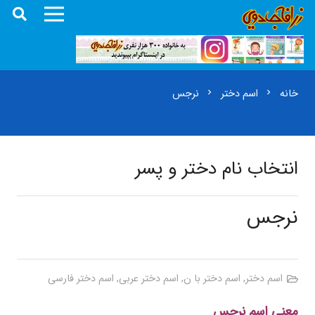
خانه
اسم دختر
نرجس
chevron_right
chevron_right
انتخاب نام دختر و پسر
نرجس
اسم دختر
,
اسم دختر با ن
,
اسم دختر عربی
,
اسم دختر فارسی
معنی اسم نرجس