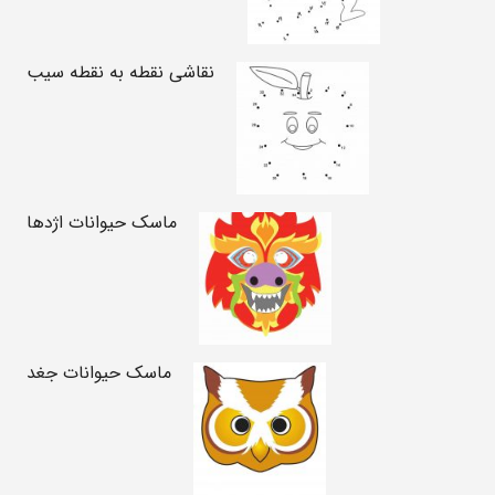
نقاشی نقطه به نقطه سیب
ماسک حیوانات اژدها
ماسک حیوانات جغد