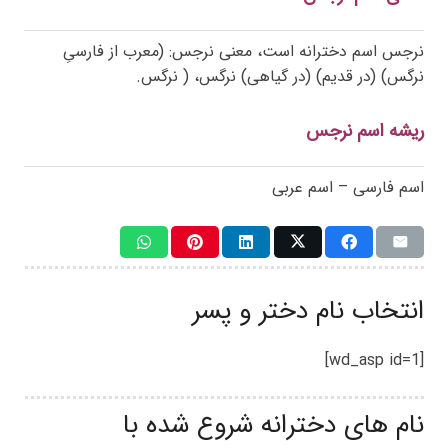
نرجس اسم دخترانه است، معنی نرجس: (معرب از فارسیِ
نرگس) (در قدیم) (در گیاهی) نرگس، ( نرگس.
ریشه اسم نرجس
اسم فارسی – اسم عربی
انتخاب نام دختر و پسر
[wd_asp id=1]
نام های دخترانه شروع شده با