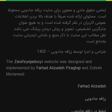
تمامی حقوق مادی و معنوی برای سایت زرافه جادویی محفوظ
است. محتوای ارائه شده صرفاً با هدف بالا بردن اطلاعات
عمومی کاربران در نظر گرفته شده است و به هیچ عنوان
جایگزین تشخیص، تجویز و روش درمان پزشک نمی باشد.
نقل مطالب این سایت با ذکر منبع و نشانی اینترنتی سایت
بلامانع است
طراحی و اجرا توسط زرافه جادویی – 1402
The
Zarafeyejadooyi
website was designed and
implemented by
Farhad Alizadeh Piraghaji
and Zohreh
Motamedi
Farhad Alizadeh
زرافه جادویی
تبلیغ در زرافه جادویی