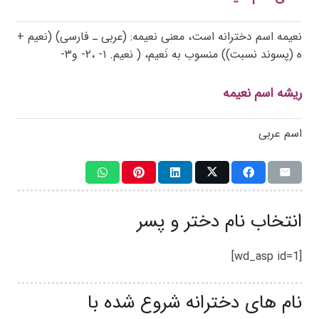
نعیمه اسم دخترانه است، معنی نعیمه: (عربی ـ فارسی) (نعیم +
ه (پسوند نسبت)) منسوب به نَعیم، ( نعیم. ۱- ،۲- و۳-
ریشه اسم نعیمه
اسم عربی
انتخاب نام دختر و پسر
[wd_asp id=1]
نام های دخترانه شروع شده با