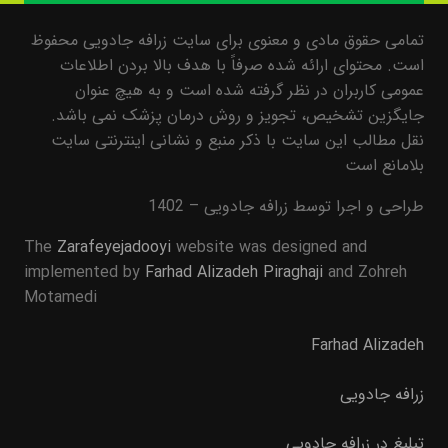
تمامی حقوق مادی و معنوی برای سایت زرافه جادویی محفوظ
است. محتوای ارائه شده صرفاً با هدف بالا بردن اطلاعات
عمومی کاربران در نظر گرفته شده است و به هیچ عنوان
جایگزین تشخیص، تجویز و روش درمان پزشک نمی باشد.
نقل مطالب این سایت با ذکر منبع و نشانی اینترنتی سایت
بلامانع است
طراحی و اجرا توسط زرافه جادویی – 1402
The
Zarafeyejadooyi
website was designed and
implemented by
Farhad Alizadeh Piraghaji
and Zohreh
Motamedi
Farhad Alizadeh
زرافه جادویی
تبلیغ در زرافه جادویی