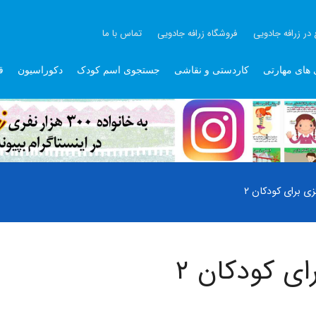
 در زرافه جادویی
فروشگاه زرافه جادویی
تماس با ما
 های مهارتی
کاردستی و نقاشی
جستجوی اسم کودک
دکوراسیون
ق
ی برای کودکان ۲
ی کودکان ۲