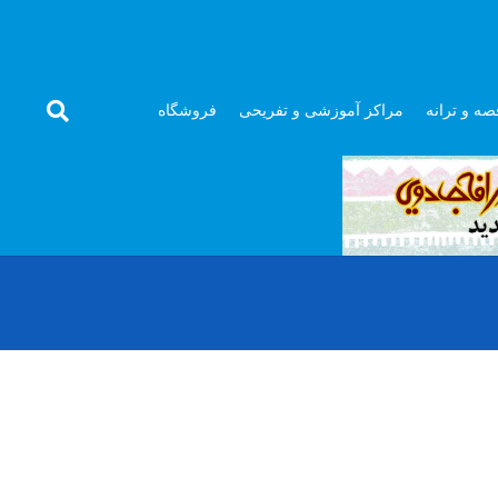
صه و ترانه
مراکز آموزشی و تفریحی
فروشگاه