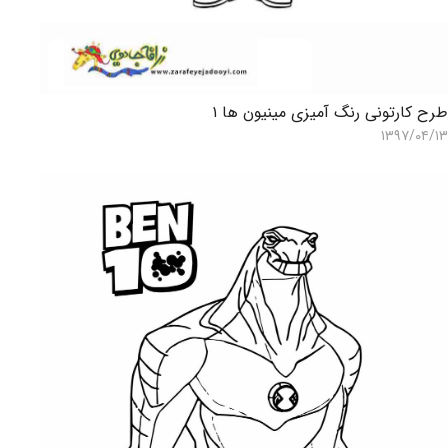
رح کارتونی رنگ آمیزی مینیون ها ۱
۱۳۹۷/۰۴/۱