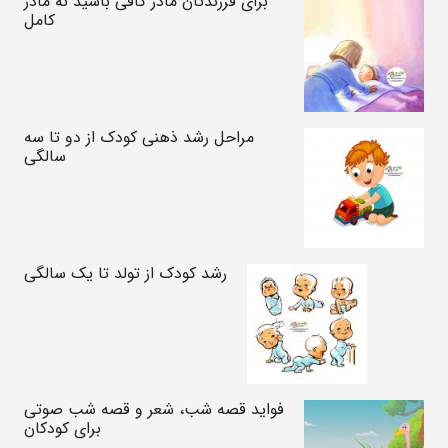
برای فرزندتان مادر کافی باشید نه مادر
کامل
مراحل رشد ذهنی کودک از دو تا سه
سالگی
رشد کودک از تولد تا یک سالگی
فواید قصه شب، شعر و قصه شب صوتی
برای کودکان