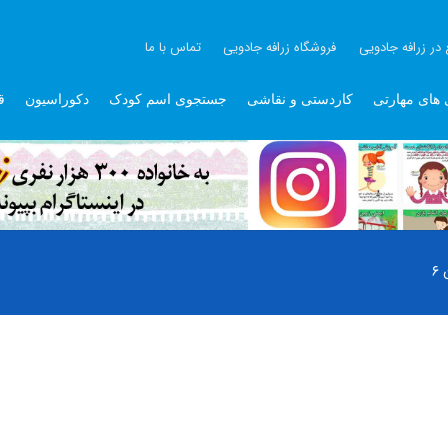
 در زرافه جادویی
فروشگاه زرافه جادویی
تماس با ما
 های مهارتی
کاردستی و نقاشی
جستجوی اسم کودک
دکوراسیون
ق
۶