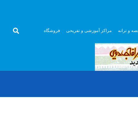
صه و ترانه
مراکز آموزشی و تفریحی
فروشگاه