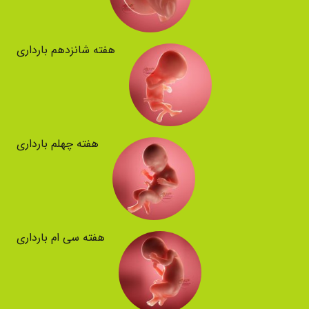
هفته شانزدهم بارداری
هفته چهلم بارداری
هفته سی ام بارداری