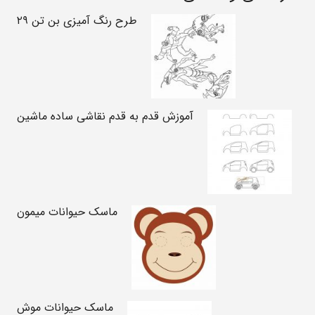
طرح رنگ آمیزی بن تن ۲۹
آموزش قدم به قدم نقاشی ساده ماشین
ماسک حیوانات میمون
ماسک حیوانات موش