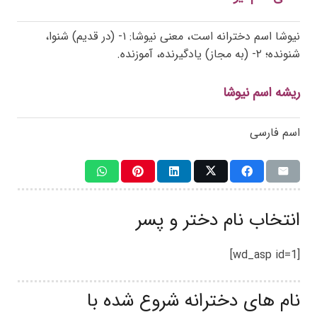
نیوشا اسم دخترانه است، معنی نیوشا: ۱- (در قدیم) شنوا،
شنونده؛ ۲- (به مجاز) یادگیرنده، آموزنده.
ریشه اسم نیوشا
اسم فارسی
انتخاب نام دختر و پسر
[wd_asp id=1]
نام های دخترانه شروع شده با