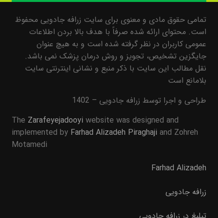
تمامی حقوق مادی و معنوی برای سایت زرافه جادویی محفوظ
است. محتوای ارائه شده صرفاً با هدف بالا بردن اطلاعات
عمومی کاربران در نظر گرفته شده است و به هیچ عنوان
جایگزین تشخیص، تجویز و روش درمان پزشک نمی باشد.
نقل مطالب این سایت با ذکر منبع و نشانی اینترنتی سایت
بلامانع است
طراحی و اجرا توسط زرافه جادویی – 1402
The
Zarafeyejadooyi
website was designed and
implemented by
Farhad Alizadeh Piraghaji
and Zohreh
Motamedi
Farhad Alizadeh
زرافه جادویی
تبلیغ در زرافه جادویی