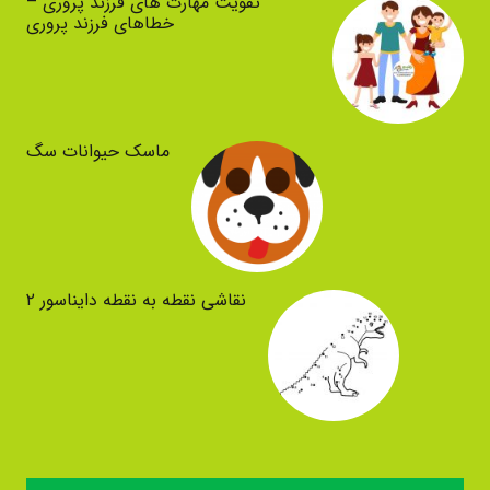
تقویت مهارت های فرزند پروری –
خطاهای فرزند پروری
ماسک حیوانات سگ
نقاشی نقطه به نقطه دایناسور ۲