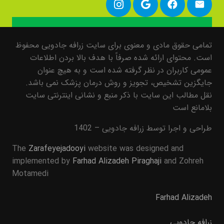
تمامی حقوق مادی و معنوی برای سایت زرافه جادویی محفوظ
است. محتوای ارائه شده صرفاً با هدف بالا بردن اطلاعات
عمومی کاربران در نظر گرفته شده است و به هیچ عنوان
جایگزین تشخیص، تجویز و روش درمان پزشک نمی باشد.
نقل مطالب این سایت با ذکر منبع و نشانی اینترنتی سایت
بلامانع است
طراحی و اجرا توسط زرافه جادویی – 1402
The
Zarafeyejadooyi
website was designed and
implemented by
Farhad Alizadeh Piraghaji
and Zohreh
Motamedi
Farhad Alizadeh
زرافه جادویی