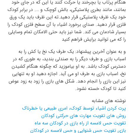
هنگام پرتاب یا بچرخند یا حرکت کنند یا این که در جای خود
بمانند، مانند بطری پلاستیکی، بالش کوچک و …. در برابر کودک
خود یک ظرف پلاستیکی قرار دهید.ته این ظرف باید یک ورق
فلزی قرار دهید. صدای برخورد اشیاء با آن سطح فلزی کودک را
بسیار شادمان می کند. شما نیز باید حتی الامکان تمام وسایلی
را که می توانید برایش فراهم کنید
و به عنوان آخرین پیشنهاد: یک طرف یک نخ یا کش را به
اسباب بازی و طرف دیگر را به صندلی بندید، به طوری که در
دسترس کودک باشد. به او بیاموزید که چگونه هنگام کشیدن
نخ، اسباب بازی به طرف او می آید. اجازه دهید او به تنهایی
نیز این بازی را انجام دهد. شکل های بازی را زود به زود عوض
کنید تا کودک خسته نشود.
نوشته های مشابه
پرت کردن اشیاء توسط کودک، امری طبیعی یا خطرناک
روش های تقویت مهارت های حرکتی کودکان
تقویت حس لامسه از راه بازی در کودکان سه ماه
بازی تقویت حس شنوایی و حس لامسه در کودکان