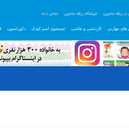
 در زرافه جادویی
فروشگاه زرافه جادویی
تماس با ما
 های مهارتی
کاردستی و نقاشی
جستجوی اسم کودک
دکوراسیون
ق