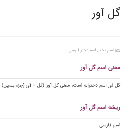
گل آور
اسم دختر
,
اسم دختر فارسی
معنی اسم گل آور
گل آور اسم دخترانه است، معنی گل آور: (گل + آور (جزء پسین) = آورنده، دارنده)، ۱- گل آورنده، گل‌دارنده؛ ۲
ریشه اسم گل آور
اسم فارسی