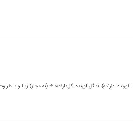
- (به مجاز) زیبا و با طراوت.