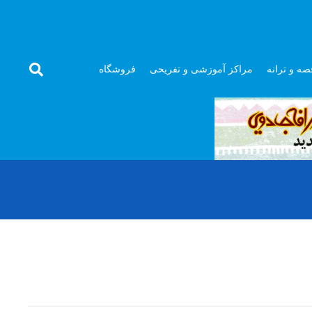
صه و ترانه
مراکز آموزشی و تفریحی
فروشگاه