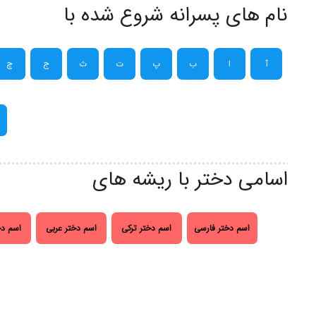
نام های پسرانه شروع شده با
آ
ا
ب
پ
ت
ث
ج
چ
اسامی دختر با ریشه های
اسم دختر فارسی
اسم دختر ترکی
اسم دختر عربی
اسم دخ