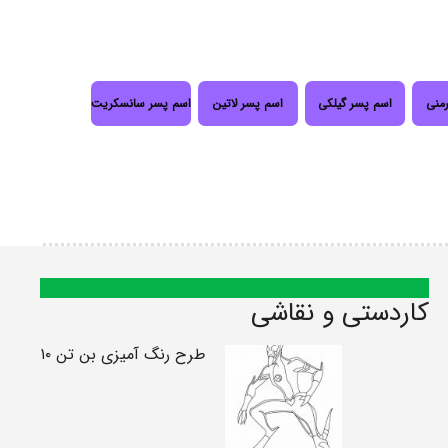
رمنی
اسم پسر گیلکی
اسم پسر لاتین
اسم پسر سانسکریت
کاردستی و نقاشی
طرح رنگ آمیزی بن تن ۱۰