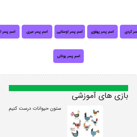
سر کردی
اسم پسر پهلوی
اسم پسر اوستایی
اسم پسر عبری
اسم پسر ا
اسم پسر یونانی
بازی های آموزشی
ستون حیوانات درست کنیم