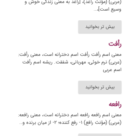
(عربی) (مؤنث راغد)، [راغد به معنی زندگی خوش و
وسیع است]،…
بیش تر بخوانید
رأفت
معنی اسم رأفت رأفت اسم دخترانه است، معنی رأفت:
(عربی) نرم خوئی، مهربانی، شفقت. ریشه اسم رأفت
اسم عربی
بیش تر بخوانید
رافعه
معنی اسم رافعه رافعه اسم دخترانه است، معنی رافعه:
(عربی) (مؤنث رافع) ۱- رفع کننده؛ ۲- از میان برنده و…