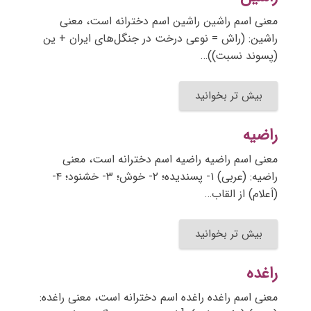
معنی اسم راشین راشین اسم دخترانه است، معنی
راشین: (راش = نوعی درخت در جنگل‌های ایران + ین
(پسوند نسبت))…
بیش تر بخوانید
راضیه
معنی اسم راضیه راضیه اسم دخترانه است، معنی
راضیه: (عربی) ۱- پسندیده؛ ۲- خوش؛ ۳- خشنود؛ ۴-
(اَعلام) از القاب…
بیش تر بخوانید
راغده
معنی اسم راغده راغده اسم دخترانه است، معنی راغده: