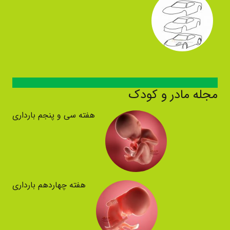
مجله مادر و کودک
هفته سی و پنجم بارداری
هفته چهاردهم بارداری