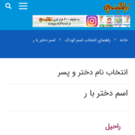
خانه
راهنمای انتخاب اسم کودک
اسم دختر با ر
chevron_right
chevron_right
انتخاب نام دختر و پسر
اسم دختر با ر
راحیل