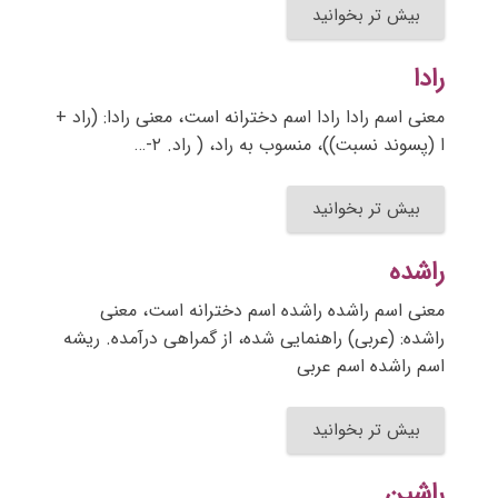
بیش تر بخوانید
رادا
معنی اسم رادا رادا اسم دخترانه است، معنی رادا: (راد +
ا (پسوند نسبت))، منسوب به راد، ( راد. ۲-…
بیش تر بخوانید
راشده
معنی اسم راشده راشده اسم دخترانه است، معنی
راشده: (عربی) راهنمایی شده، از گمراهی درآمده. ریشه
اسم راشده اسم عربی
بیش تر بخوانید
راشین