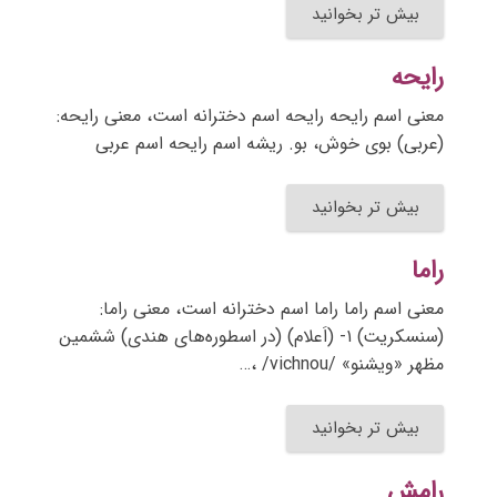
بیش تر بخوانید
رایحه
معنی اسم رایحه رایحه اسم دخترانه است، معنی رایحه:
(عربی) بوی خوش، بو. ریشه اسم رایحه اسم عربی
بیش تر بخوانید
راما
معنی اسم راما راما اسم دخترانه است، معنی راما:
(سنسکریت) ۱- (اَعلام) (در اسطوره‌های هندی) ششمین
مظهر «ویشنو» /vichnou/ ،…
بیش تر بخوانید
رامش