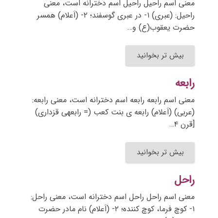
معنی اسم راحیل راحیل اسم دخترانه است، معنی
راحیل: (عبری) ۱- در عبری گوسفند؛ ۲- (اَعلام) همسر
حضرت یعقوب(ع) و…
بیش تر بخوانید
رابعه
معنی اسم رابعه رابعه اسم دخترانه است، معنی رابعه:
(عربی) (اَعلام) رابعه ی بنت کعب (= رابعهی قزداری)
[قرن ۴…
بیش تر بخوانید
راحل
معنی اسم راحل راحل اسم دخترانه است، معنی راحل:
۱- کوچ فرما، کوچ کننده؛ ۲- (اَعلام) نام مادر حضرت