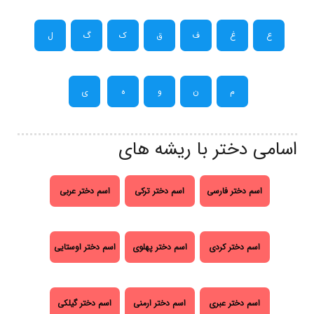
ع
غ
ف
ق
ک
گ
ل
م
ن
و
ه
ی
اسامی دختر با ریشه های
اسم دختر فارسی
اسم دختر ترکی
اسم دختر عربی
اسم دختر کردی
اسم دختر پهلوی
اسم دختر اوستایی
اسم دختر عبری
اسم دختر ارمنی
اسم دختر گیلکی