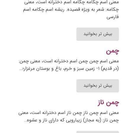
معنی اسم چکامه چکامه اسم دخترانه است، معنی
چکامه: شعر به ویژه قصیده. ریشه اسم چکامه اسم
فارسی
بیش تر بخوانید
چمن
معنی اسم چمن چمن اسم دخترانه است، معنی چمن:
(در قدیم) ۱- زمین سبز و خرم، باغ و بوستان مرغزار؛…
بیش تر بخوانید
چمن ناز
معنی اسم چمن ناز چمن ناز اسم دخترانه است، معنی
چمن ناز: (به مجاز) زیبارویی که دارای ناز و عشوه…