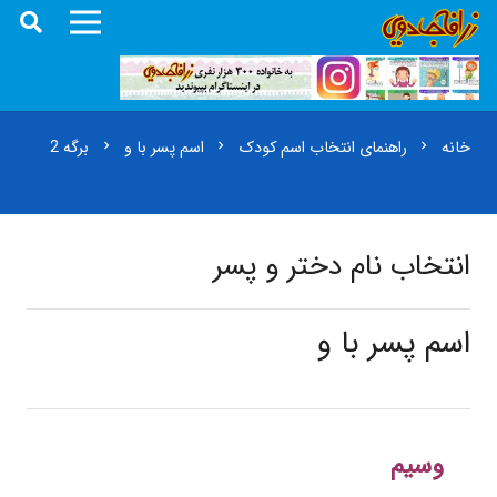
خانه
راهنمای انتخاب اسم کودک
اسم پسر با و
برگه 2
chevron_right
chevron_right
chevron_right
انتخاب نام دختر و پسر
اسم پسر با و
وسیم