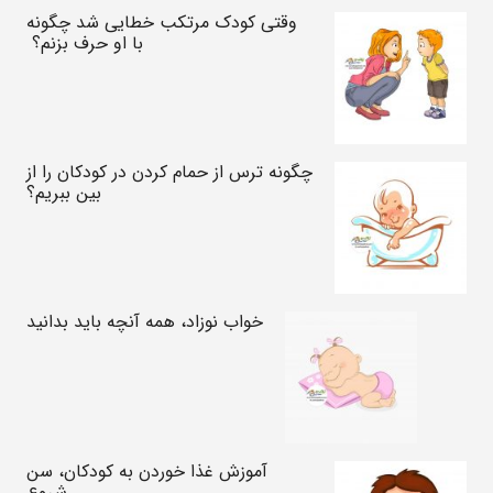
وقتی کودک مرتکب خطایی شد چگونه
با او حرف بزنم؟
چگونه ترس از حمام کردن در کودکان را از
بین ببریم؟
خواب نوزاد، همه آنچه باید بدانید
آموزش غذا خوردن به کودکان، سن
شروع