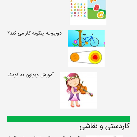
دوچرخه چگونه کار می کند؟
آموزش ویولون به کودک
کاردستی و نقاشی