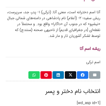
آتا اسم دخترانه است، معنی آتا: (ترکی) ۱- پدر، جد، سرپرست،
ریش سفید؛ ۲- (اَعلام) نام پادشاهی در دامنه‌های شمالی جبال
«نیشپو» که در جنوب آن «داگارا» واقع بود. و محتملاً در
نقطه‌ای [در جغرافیای قدیم] از ناحیهی صحنه (سنندج) که
توسط لشکر آشوریان تار و مار شد.
ریشه اسم آتا
اسم ترکی
انتخاب نام دختر و پسر
[wd_asp id=1]