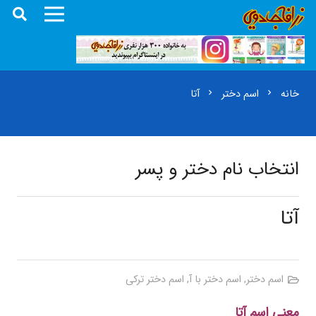
خانه
اسم دختر
آتا
chevron_right
chevron_right
انتخاب نام دختر و پسر
آتا
اسم دختر
,
اسم دختر با آ
,
اسم دختر ترکی
معنی اسم آتا