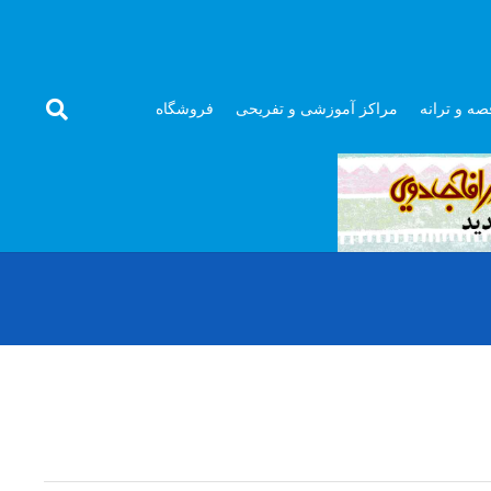
صه و ترانه
مراکز آموزشی و تفریحی
فروشگاه