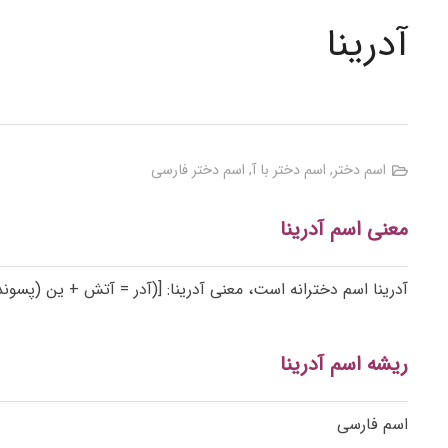
آدرینا
اسم دختر
,
اسم دختر با آ
,
اسم دختر فارسی
معنی اسم آدرینا
آدرینا اسم دخترانه است، معنی آدرینا: [(آدر = آتش + ین (پسوند نسبت) + الف اسم ساز)]، ۱- آت
ریشه اسم آدرینا
اسم فارسی