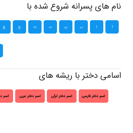
نام های پسرانه شروع شده با
آ
ا
ب
پ
ت
ث
ج
چ
اسامی دختر با ریشه های
اسم دختر فارسی
اسم دختر ترکی
اسم دختر عربی
اسم دخ