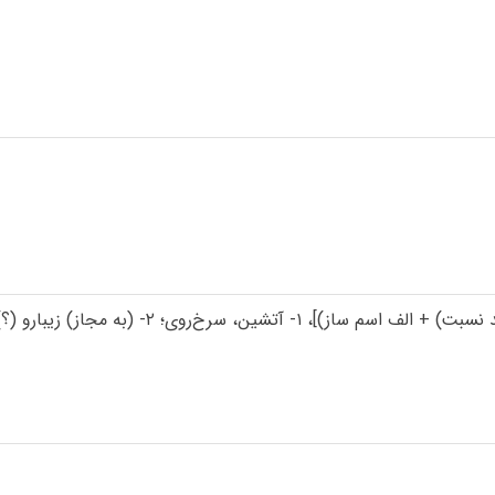
شین، سرخ‌روی؛ ۲- (به مجاز) زیبارو (؟).