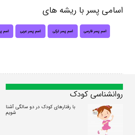
اسامی پسر با ریشه های
اسم پسر فارسی
اسم پسر ترکی
اسم پسر عربی
اسم پ
روانشناسی کودک
با رفتارهای کودک در دو سالگی آشنا
شویم