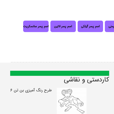
رمنی
اسم پسر گیلکی
اسم پسر لاتین
اسم پسر سانسکریت
کاردستی و نقاشی
طرح رنگ آمیزی بن تن ۶