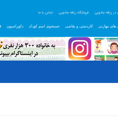
 در زرافه جادویی
فروشگاه زرافه جادویی
تماس با ما
 های مهارتی
کاردستی و نقاشی
جستجوی اسم کودک
دکوراسیون
ق