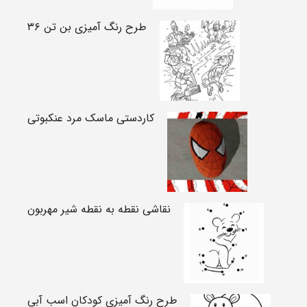
طرح رنگ آمیزی بن تن ۳۶
کاردستی ماسک مرد عنکبوتی
نقاشی نقطه به نقطه شیر مهربون
طرح رنگ آمیزی کودکان اسب آبی