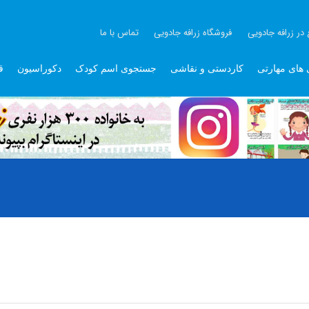
 در زرافه جادویی
فروشگاه زرافه جادویی
تماس با ما
 های مهارتی
کاردستی و نقاشی
جستجوی اسم کودک
دکوراسیون
ق