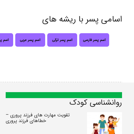
اسامی پسر با ریشه های
اسم پسر فارسی
اسم پسر ترکی
اسم پسر عربی
اسم پ
روانشناسی کودک
تقویت مهارت های فرزند پروری –
خطاهای فرزند پروری