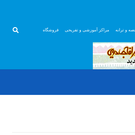
صه و ترانه
مراکز آموزشی و تفریحی
فروشگاه