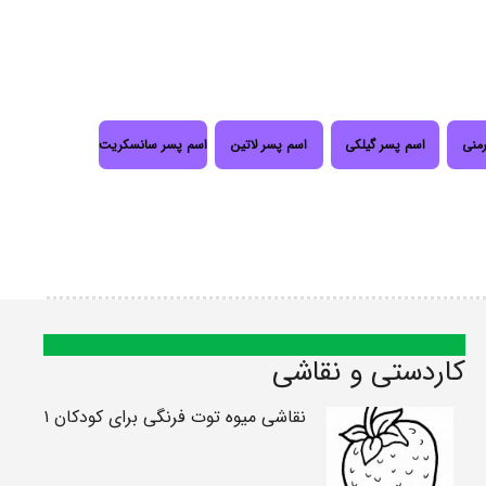
رمنی
اسم پسر گیلکی
اسم پسر لاتین
اسم پسر سانسکریت
کاردستی و نقاشی
نقاشی میوه توت فرنگی برای کودکان ۱