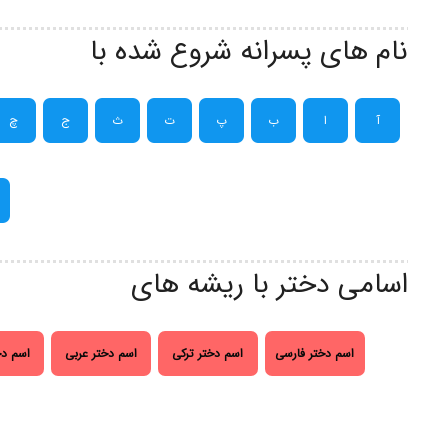
نام های پسرانه شروع شده با
آ
ا
ب
پ
ت
ث
ج
چ
اسامی دختر با ریشه های
اسم دختر فارسی
اسم دختر ترکی
اسم دختر عربی
اسم دخ