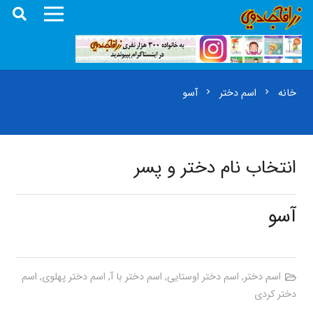
خانه
اسم دختر
آسو
chevron_right
chevron_right
انتخاب نام دختر و پسر
آسو
اسم دختر
,
اسم دختر اوستایی
,
اسم دختر با آ
,
اسم دختر پهلوی
,
اسم
دختر کردی