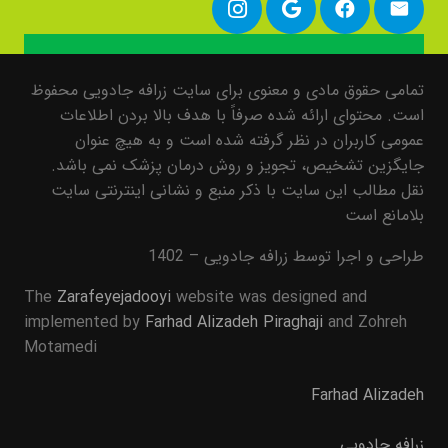
تمامی حقوق مادی و معنوی برای سایت زرافه جادویی محفوظ
است. محتوای ارائه شده صرفاً با هدف بالا بردن اطلاعات
عمومی کاربران در نظر گرفته شده است و به هیچ عنوان
جایگزین تشخیص، تجویز و روش درمان پزشک نمی باشد.
نقل مطالب این سایت با ذکر منبع و نشانی اینترنتی سایت
بلامانع است
طراحی و اجرا توسط زرافه جادویی – 1402
The
Zarafeyejadooyi
website was designed and
implemented by
Farhad Alizadeh Piraghaji
and Zohreh
Motamedi
Farhad Alizadeh
زرافه جادویی