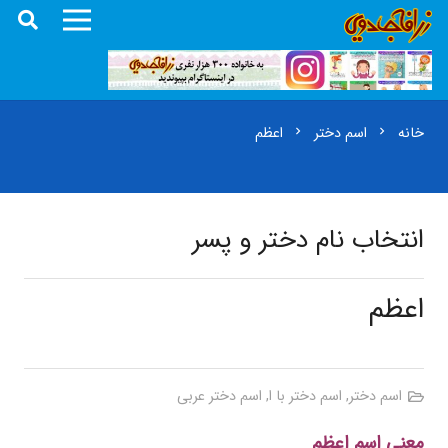
خانه
اسم دختر
اعظم
chevron_right
chevron_right
انتخاب نام دختر و پسر
اعظم
اسم دختر
,
اسم دختر با ا
,
اسم دختر عربی
معنی اسم اعظم