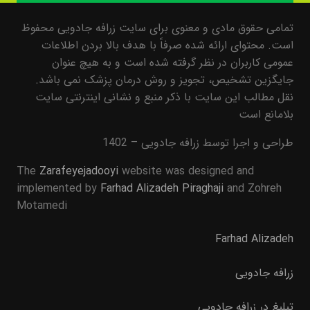
تمامی حقوق مادی و معنوی برای سایت زرافه جادویی محفوظ
است. محتوای ارائه شده صرفاً با هدف بالا بردن اطلاعات
عمومی کاربران در نظر گرفته شده است و به هیچ عنوان
جایگزین تشخیص، تجویز و روش درمان پزشک نمی باشد.
نقل مطالب این سایت با ذکر منبع و نشانی اینترنتی سایت
بلامانع است
طراحی و اجرا توسط زرافه جادویی – 1402
The
Zarafeyejadooyi
website was designed and
implemented by
Farhad Alizadeh Piraghaji
and Zohreh
Motamedi
Farhad Alizadeh
زرافه جادویی
تبلیغ در زرافه جادویی