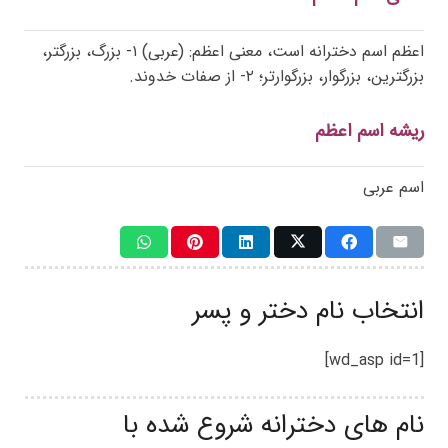
اعظم اسم دخترانه است، معنی اعظم: (عربی) ۱- بزرگ، بزرگتر،
بزرگترین، بزرگوار، بزرگوارتر؛ ۲- از صفات خدوند.
ریشه اسم اعظم
اسم عربی
انتخاب نام دختر و پسر
[wd_asp id=1]
نام های دخترانه شروع شده با