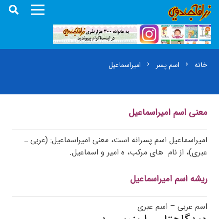
خانه
اسم پسر
امیراسماعیل
chevron_right
chevron_right
معنی اسم امیراسماعیل
امیراسماعیل اسم پسرانه است، معنی امیراسماعیل: (عربی ـ
عبری)، از نام های مرکب، ه امیر و اسماعیل.
ریشه اسم امیراسماعیل
اسم عربی – اسم عبری