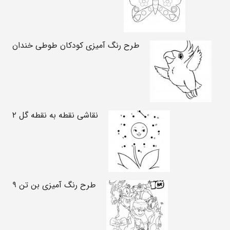
طرح رنگ آمیزی کودکان طوطی خندان
نقاشی نقطه به نقطه گل ۲
طرح رنگ آمیزی بن تن ۹