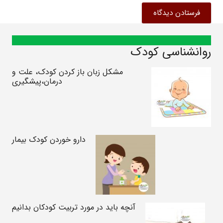
فرستادن دیدگاه
روانشناسی کودک
مشکل زبان باز کردن کودک، علت و
درمان،پیشگیری
دارو خوردن کودک بیمار
آنچه باید در مورد تربیت کودکان بدانیم