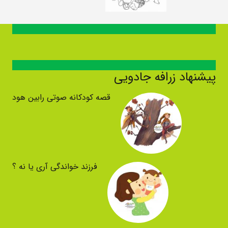
پیشنهاد زرافه جادویی
قصه کودکانه صوتی رابین هود
فرزند خواندگی آری یا نه ؟