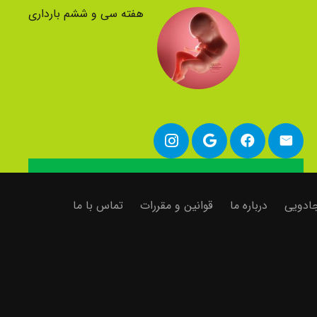
هفته سی و ششم بارداری
 جادویی
درباره ما
قوانین و مقررات
تماس با ما