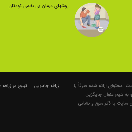
روشهای درمان بی نظمی کودکان
. محتوای ارائه شده صرفاً با
زرافه جادویی
تبلیغ در زرافه
و به هیچ عنوان جایگزین
سایت با ذکر منبع و نشانی