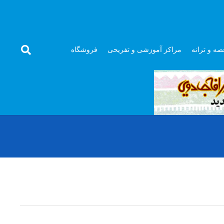
صه و ترانه
مراکز آموزشی و تفریحی
فروشگاه