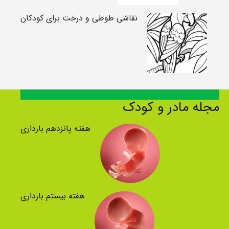
نقاشی طوطی و درخت برای کودکان
مجله مادر و کودک
هفته پانزدهم بارداری
هفته بیستم بارداری