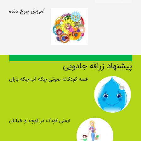
آموزش چرخ دنده
پیشنهاد زرافه جادویی
قصه کودکانه صوتی چکه آب،چکه باران
ایمنی کودک در کوچه و خیابان