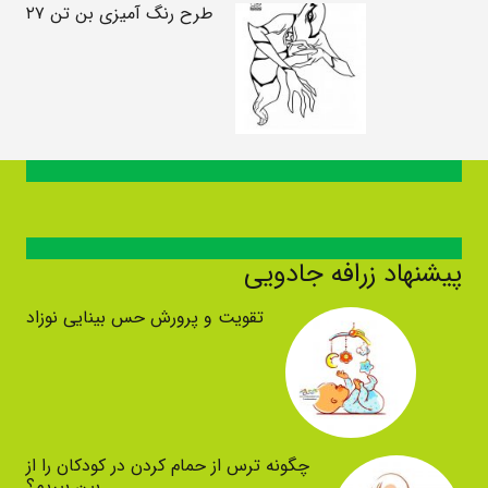
طرح رنگ آمیزی بن تن ۲۷
پیشنهاد زرافه جادویی
تقویت و پرورش حس بینایی نوزاد
چگونه ترس از حمام کردن در کودکان را از
بین ببریم؟