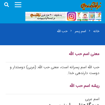
خانه
اسم پسر
حب الله
chevron_right
chevron_right
معنی اسم حب الله
حب الله اسم پسرانه است، معنی حب الله: (عربی) دوستدار و
دوست دارندهی خدا.
ریشه اسم حب الله
اسم عربی