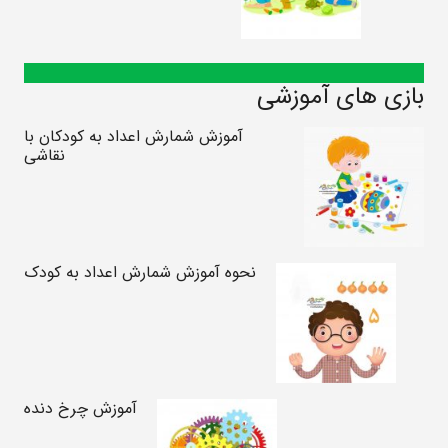
بازی های آموزشی
آموزش شمارش اعداد به کودکان با
نقاشی
نحوه آموزش شمارش اعداد به کودک
آموزش چرخ دنده