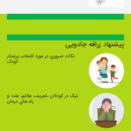
پیشنهاد زرافه جادویی
نکات ضروری در مورد انتخاب پرستار
کودک
تیک در کودکان ،تعریف، علائم، علت و
راه های درمان