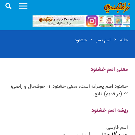
خانه
اسم پسر
خشنود
chevron_right
chevron_right
معنی اسم خشنود
خشنود اسم پسرانه است، معنی خشنود: ۱- خوشحال و راضی؛
۲- (در قدیم) قانع.
ریشه اسم خشنود
اسم فارسی