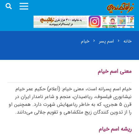
خانه
اسم پسر
خیام
chevron_right
chevron_right
معنی اسم خیام
خیام اسم پسرانه است، معنی خیام: (اَعلام) حکیم عمر خیام
نیشابوری فیلسوف، ریاضیدان، منجم و شاعر نامدار ایران در
قرن ۵ هجری، که به خاطر رباعیهایش شهرت دارد. همچنین او
را از تدوین کنندگان زیج ملکشاهی و تقویم جلالی می‌دانند.
ریشه اسم خیام