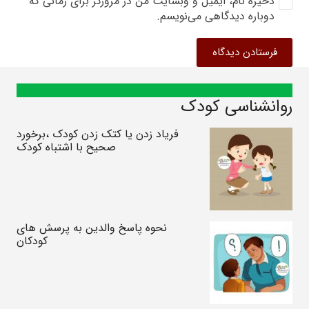
ذخیره نام، ایمیل و وبسایت من در مرورگر برای زمانی که
دوباره دیدگاهی می‌نویسم.
فرستادن دیدگاه
روانشناسی کودک
فریاد زدن یا کتک زدن کودک ،برخورد
صحیح با اشتباه کودک
نحوه پاسخ والدین به پرسش های
کودکان