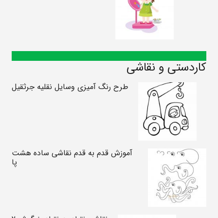
کاردستی و نقاشی
طرح رنگ آمیزی وسایل نقلیه جرثقیل
آموزش قدم به قدم نقاشی ساده هشت
پا