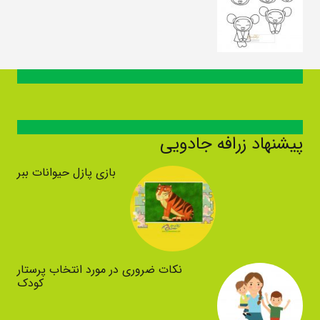
پیشنهاد زرافه جادویی
بازی پازل حیوانات ببر
نکات ضروری در مورد انتخاب پرستار
کودک