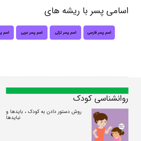
اسامی پسر با ریشه های
اسم پسر فارسی
اسم پسر ترکی
اسم پسر عربی
اسم پ
روانشناسی کودک
روش دستور دادن به کودک ، بایدها و
نبایدها