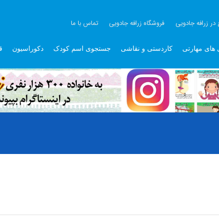
 در زرافه جادویی
فروشگاه زرافه جادویی
تماس با ما
 های مهارتی
کاردستی و نقاشی
جستجوی اسم کودک
دکوراسیون
ق