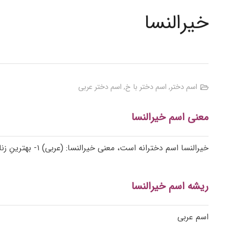
خیرالنسا
اسم دختر
,
اسم دختر با خ
,
اسم دختر عربی
معنی اسم خیرالنسا
خیرالنسا اسم دخترانه است، معنی خیرالنسا: (عربی) ۱- بهترینِ زنان؛ ۲- (اَعلام) عنوانی برای حضرت فاطمه(س) دختر پیامبر اسلام(ص).
ریشه اسم خیرالنسا
اسم عربی