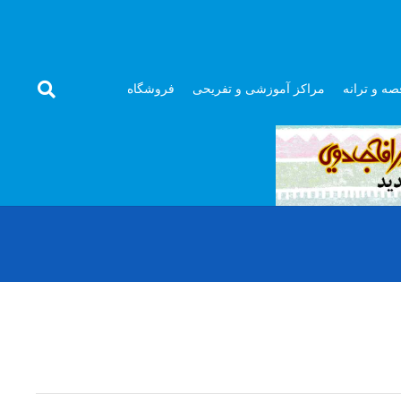
صه و ترانه
مراکز آموزشی و تفریحی
فروشگاه