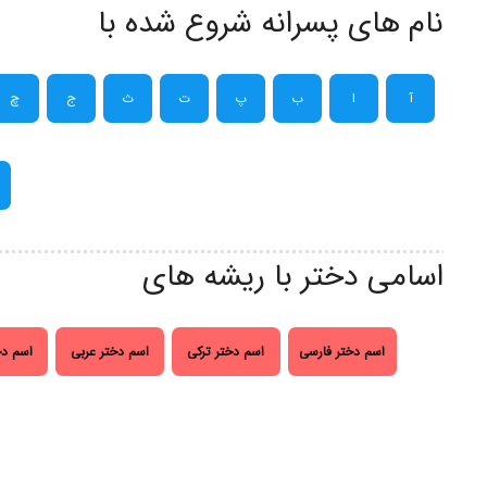
نام های پسرانه شروع شده با
آ
ا
ب
پ
ت
ث
ج
چ
اسامی دختر با ریشه های
اسم دختر فارسی
اسم دختر ترکی
اسم دختر عربی
اسم دخ