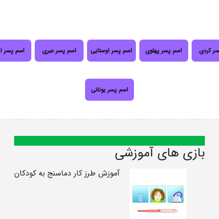
سر کردی
اسم پسر پهلوی
اسم پسر اوستایی
اسم پسر عبری
اسم پسر ا
اسم پسر یونانی
بازی های آموزشی
آموزش طرز کار دماسنج به کودکان