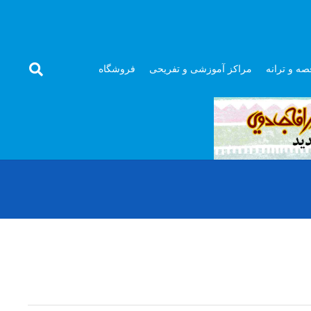
صه و ترانه
مراکز آموزشی و تفریحی
فروشگاه