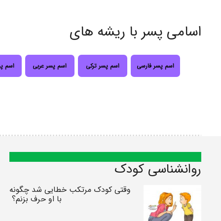
اسامی پسر با ریشه های
اسم پسر فارسی
اسم پسر ترکی
اسم پسر عربی
اسم پ
روانشناسی کودک
وقتی کودک مرتکب خطایی شد چگونه
با او حرف بزنم؟