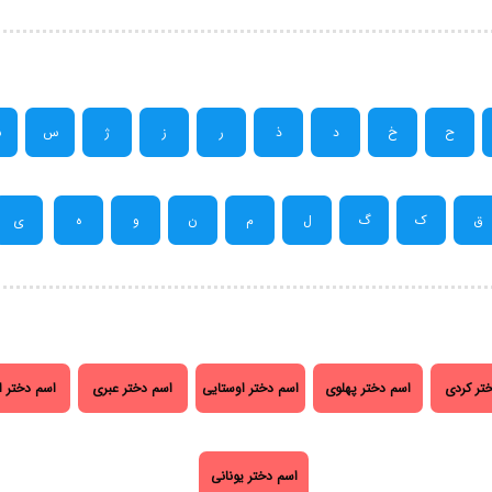
ح
خ
د
ذ
ر
ز
ژ
س
ش
ق
ک
گ
ل
م
ن
و
ه
ی
تر کردی
اسم دختر پهلوی
اسم دختر اوستایی
اسم دختر عبری
اسم دختر ا
اسم دختر یونانی