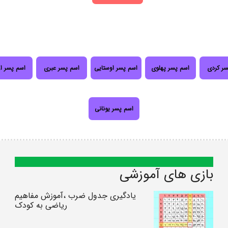
سر کردی
اسم پسر پهلوی
اسم پسر اوستایی
اسم پسر عبری
اسم پسر ا
اسم پسر یونانی
بازی های آموزشی
یادگیری جدول ضرب ،آموزش مفاهیم
ریاضی به کودک