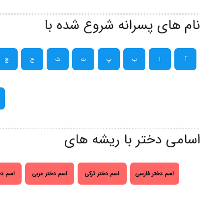
نام های پسرانه شروع شده با
آ
ا
ب
پ
ت
ث
ج
چ
اسامی دختر با ریشه های
اسم دختر فارسی
اسم دختر ترکی
اسم دختر عربی
اسم دخ