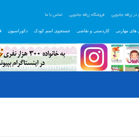
 در زرافه جادویی
فروشگاه زرافه جادویی
تماس با ما
 های مهارتی
کاردستی و نقاشی
جستجوی اسم کودک
دکوراسیون
ق