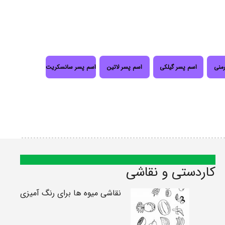
رمنی
اسم پسر گیلکی
اسم پسر لاتین
اسم پسر سانسکریت
کاردستی و نقاشی
نقاشی میوه ها برای رنگ آمیزی