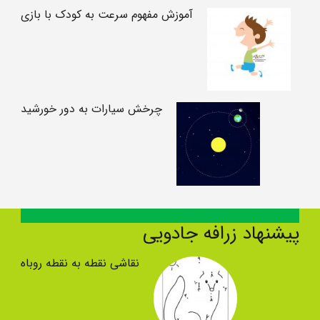
آموزش مفهوم سرعت به کودک با بازی
چرخش سیارات به دور خورشید
پیشنهاد زرافه جادویی
نقاشی نقطه به نقطه روباه