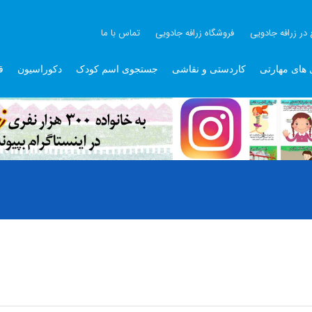
 در زرافه جادویی
فروشگاه زرافه جادویی
تماس با ما
 های مهارتی
کاردستی و نقاشی
جستجوی اسم کودک
دکوراسیون
ق