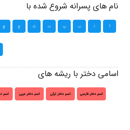
نام های پسرانه شروع شده با
آ
ا
ب
پ
ت
ث
ج
چ
اسامی دختر با ریشه های
اسم دختر فارسی
اسم دختر ترکی
اسم دختر عربی
اسم دخ