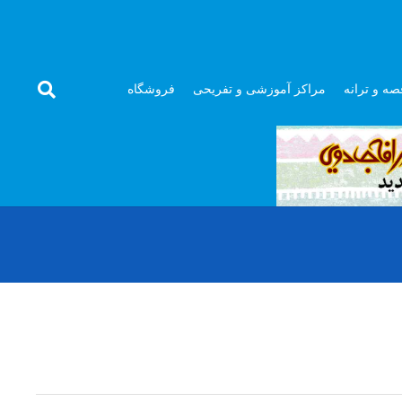
صه و ترانه
مراکز آموزشی و تفریحی
فروشگاه