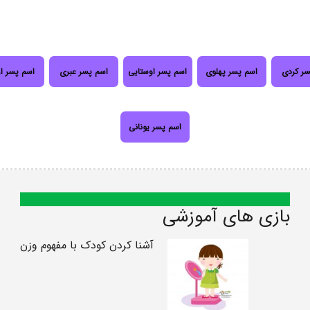
سر کردی
اسم پسر پهلوی
اسم پسر اوستایی
اسم پسر عبری
اسم پسر ا
اسم پسر یونانی
بازی های آموزشی
آشنا کردن کودک با مفهوم وزن