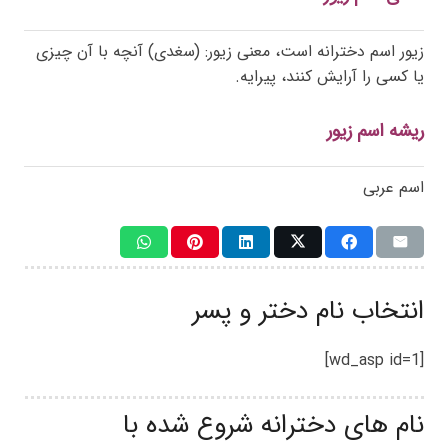
زیور اسم دخترانه است، معنی زیور: (سغدی) آنچه با آن چیزی
یا کسی را آرایش کنند، پیرایه.
ریشه اسم زیور
اسم عربی
انتخاب نام دختر و پسر
[wd_asp id=1]
نام های دخترانه شروع شده با