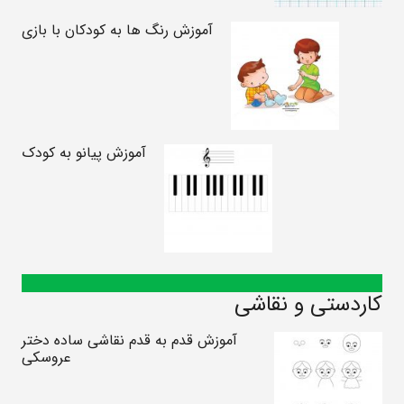
آموزش رنگ ها به کودکان با بازی
آموزش پیانو به کودک
کاردستی و نقاشی
آموزش قدم به قدم نقاشی ساده دختر
عروسکی