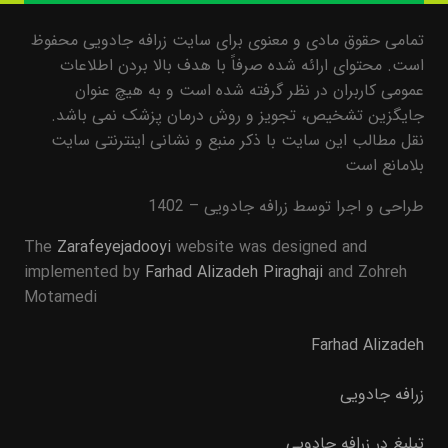
تمامی حقوق مادی و معنوی برای سایت زرافه جادویی محفوظ
است. محتوای ارائه شده صرفاً با هدف بالا بردن اطلاعات
عمومی کاربران در نظر گرفته شده است و به هیچ عنوان
جایگزین تشخیص، تجویز و روش درمان پزشک نمی باشد.
نقل مطالب این سایت با ذکر منبع و نشانی اینترنتی سایت
بلامانع است
طراحی و اجرا توسط زرافه جادویی – 1402
The
Zarafeyejadooyi
website was designed and
implemented by
Farhad Alizadeh Piraghaji
and Zohreh
Motamedi
Farhad Alizadeh
زرافه جادویی
تبلیغ در زرافه جادویی