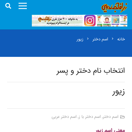
خانه
اسم دختر
زیور
chevron_right
chevron_right
انتخاب نام دختر و پسر
زیور
اسم دختر
,
اسم دختر با ز
,
اسم دختر عربی
معنی اسم زیور