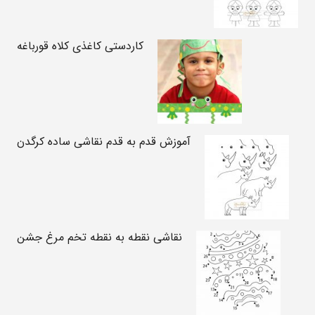
کاردستی کاغذی کلاه قورباغه
آموزش قدم به قدم نقاشی ساده کرگدن
نقاشی نقطه به نقطه تخم مرغ جشن