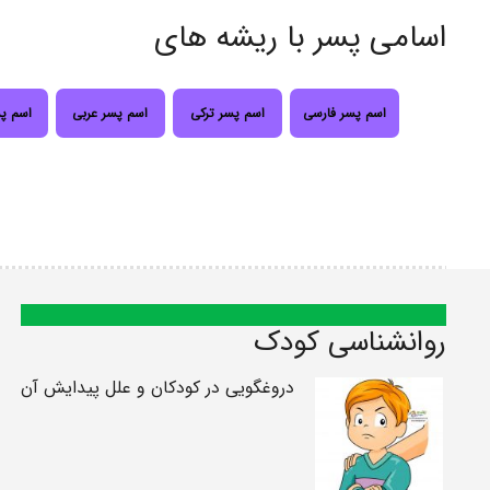
اسامی پسر با ریشه های
اسم پسر فارسی
اسم پسر ترکی
اسم پسر عربی
اسم پ
روانشناسی کودک
دروغگویی در کودکان و علل پیدایش آن