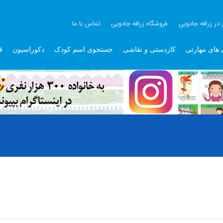
 در زرافه جادویی
فروشگاه زرافه جادویی
تماس با ما
 های مهارتی
کاردستی و نقاشی
جستجوی اسم کودک
دکوراسیون
ق