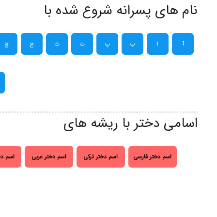
نام های پسرانه شروع شده با
آ
ا
ب
پ
ت
ث
ج
چ
اسامی دختر با ریشه های
اسم دختر فارسی
اسم دختر ترکی
اسم دختر عربی
اسم دخ