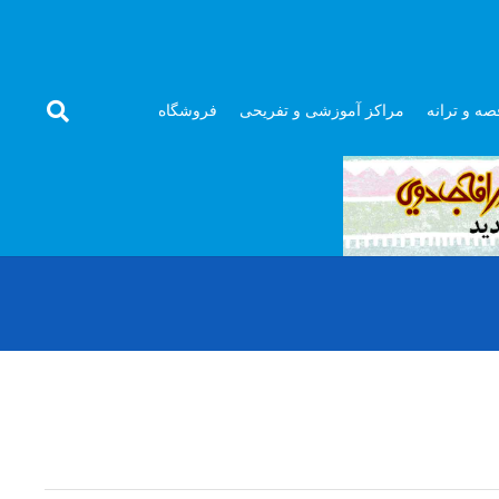
صه و ترانه
مراکز آموزشی و تفریحی
فروشگاه