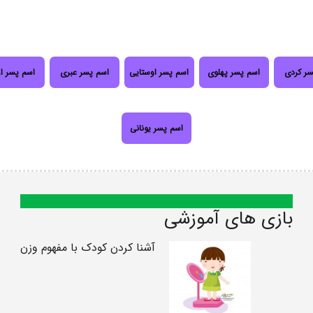
سر کردی
اسم پسر پهلوی
اسم پسر اوستایی
اسم پسر عبری
اسم پسر ا
اسم پسر یونانی
بازی های آموزشی
آشنا کردن کودک با مفهوم وزن