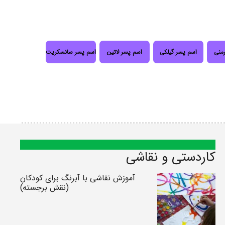
رمنی
اسم پسر گیلکی
اسم پسر لاتین
اسم پسر سانسکریت
کاردستی و نقاشی
آموزش نقاشی با آبرنگ برای کودکان
(نقش برجسته)