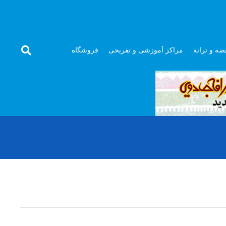
صه و ترانه
مراکز آموزشی و تفریحی
فروشگاه