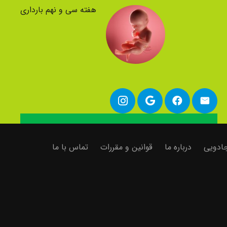
هفته سی و نهم بارداری
 جادویی
درباره ما
قوانین و مقررات
تماس با ما