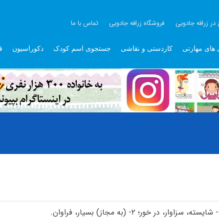
 در زرافه جادویی
فروشگاه زرافه جادویی
تماس با ما
 های مهارتی
کاردستی و نقاشی
جستجوی اسم کودک
دکوراسیون
ق