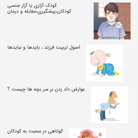
کودک آزاری یا آزار جنسی
کودکان،پیشگیری،مقابله و درمان
اصول تربیت فرزند ، بایدها و نبایدها
عوارض داد زدن بر سر بچه ها چیست ؟
کوتاهی در محبت به کودکان