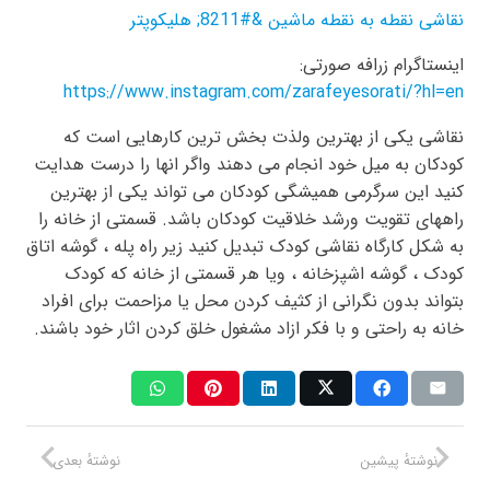
نقاشی نقطه به نقطه ماشین &#8211; هلیکوپتر
اینستاگرام زرافه صورتی:
https://www.instagram.com/zarafeyesorati/?hl=en
نقاشی یکی از بهترین ولذت بخش ترین کارهایی است که
کودکان به میل خود انجام می دهند واگر انها را درست هدایت
کنید این سرگرمی همیشگی کودکان می تواند یکی از بهترین
راههای تقویت ورشد خلاقیت کودکان باشد. قسمتی از خانه را
به شکل کارگاه نقاشی کودک تبدیل کنید زیر راه پله ، گوشه اتاق
کودک ، گوشه اشپزخانه ، ویا هر قسمتی از خانه که کودک
بتواند بدون نگرانی از کثیف کردن محل یا مزاحمت برای افراد
خانه به راحتی و با فکر ازاد مشغول خلق کردن اثار خود باشند.
نوشتهٔ پیشین
نوشتهٔ بعدی