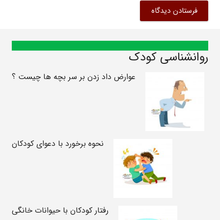
فرستادن دیدگاه
روانشناسی کودک
عوارض داد زدن بر سر بچه ها چیست ؟
نحوه برخورد با دعوای کودکان
رفتار کودکان با حیوانات خانگی