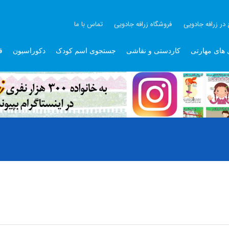
 در زرافه جادویی
فروشگاه زرافه جادویی
تماس با ما
 های مهارتی
کاردستی و نقاشی
جستجوی اسم کودک
دکوراسیون
ق