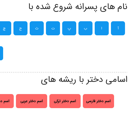
نام های پسرانه شروع شده با
آ
ا
ب
پ
ت
ث
ج
چ
اسامی دختر با ریشه های
اسم دختر فارسی
اسم دختر ترکی
اسم دختر عربی
اسم دخ