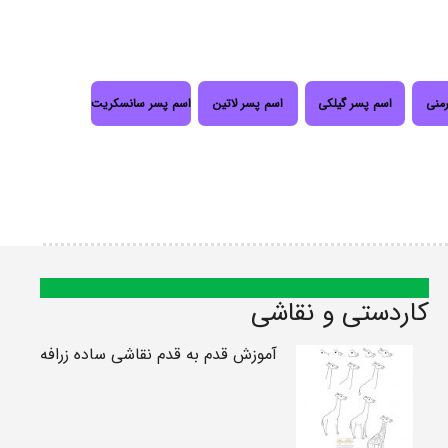
رمنی
اسم پسر گیلکی
اسم پسر لاتین
اسم پسر سانسکریت
کاردستی و نقاشی
آموزش قدم به قدم نقاشی ساده زرافه