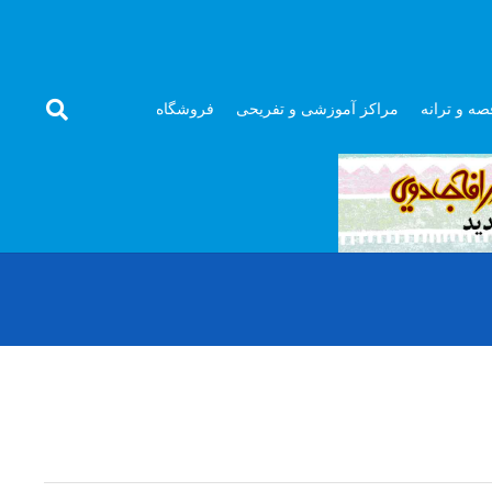
صه و ترانه
مراکز آموزشی و تفریحی
فروشگاه