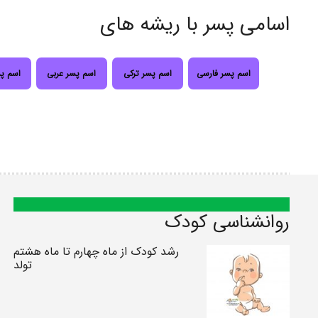
اسامی پسر با ریشه های
اسم پسر فارسی
اسم پسر ترکی
اسم پسر عربی
اسم پ
روانشناسی کودک
رشد کودک از ماه چهارم تا ماه هشتم
تولد