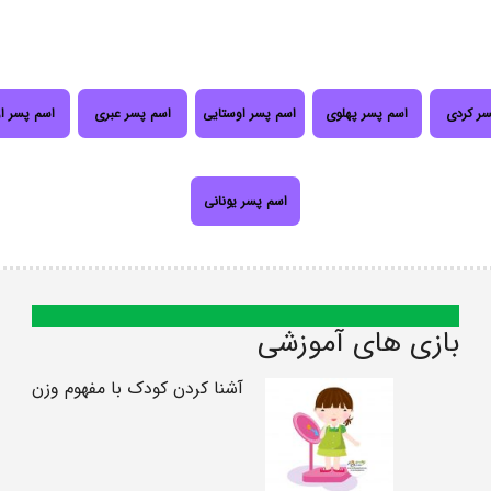
سر کردی
اسم پسر پهلوی
اسم پسر اوستایی
اسم پسر عبری
اسم پسر ا
اسم پسر یونانی
بازی های آموزشی
آشنا کردن کودک با مفهوم وزن