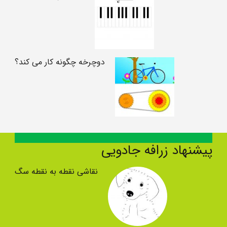
دوچرخه چگونه کار می کند؟
پیشنهاد زرافه جادویی
نقاشی نقطه به نقطه سگ