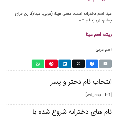
عینا اسم دخترانه است، معنی عینا: (عربی، عیناء)، زن فراخ
چشم، زن زیبا چشم.
ریشه اسم عینا
اسم عربی
انتخاب نام دختر و پسر
[wd_asp id=1]
نام های دخترانه شروع شده با