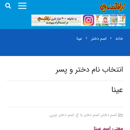
خانه
اسم دختر
عینا
chevron_right
chevron_right
انتخاب نام دختر و پسر
عینا
اسم دختر
,
اسم دختر با ع
,
اسم دختر عربی
معنی اسم عینا