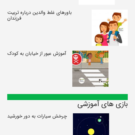
باورهای غلط والدین درباره تربیت
فرزندان
آموزش عبور از خیابان به کودک
بازی های آموزشی
چرخش سیارات به دور خورشید