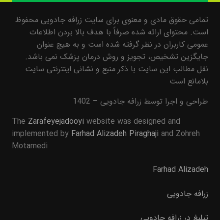
تمامی حقوق مادی و معنوی برای سایت زرافه جادویی محفوظ
است. محتوای ارائه شده صرفاً با هدف بالا بردن اطلاعات
عمومی کاربران در نظر گرفته شده است و به هیچ عنوان
جایگزین تشخیص، تجویز و روش درمان پزشک نمی باشد.
نقل مطالب این سایت با ذکر منبع و نشانی اینترنتی سایت
بلامانع است
طراحی و اجرا توسط زرافه جادویی – 1402
The
Zarafeyejadooyi
website was designed and
implemented by
Farhad Alizadeh Piraghaji
and Zohreh
Motamedi
Farhad Alizadeh
زرافه جادویی
تبلیغ در زرافه جادویی