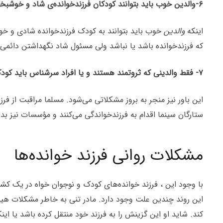
۶-والدین خوب باید بتوانند کودکان فرزندخوانده‌ی شاد و خوشبختی داشته باشند.
اینکه
والدین
خوب باید بتوانند به
کودک فرزندخوانده شادی و خوشب
که فرزندخوانده باشد یا نباشد ولی مسئول شاد نگهداشتن دائمی 
۷- فقط والدینی که ثروتمند هستند و یا افراد سرشناس باید کودکان را به فرزندی بپذیرند.
این باور نیز منجر به بروز مشکلاتی می‌شود. مسلما مراقبت از فر
ستارگان سینما اقدام به فرزندخواندگی می‌کنند و مؤسسات نیز بدل
مشکلات روانی فرزند خوانده‌ها
با وجود این ، فرزند خوانده‌های کودک و نوجوان خواه در یک کش
این روند چندین علت وجود دارد. مادر تنی به خاطر مشکلات هیجا
کند. شاید او این گزینش را به فرزند خود منتقل کرده باشد یا ا