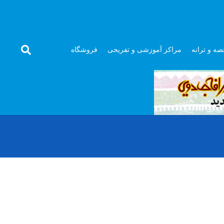
صه و ترانه
مراکز آموزشی و تفریحی
فروشگاه