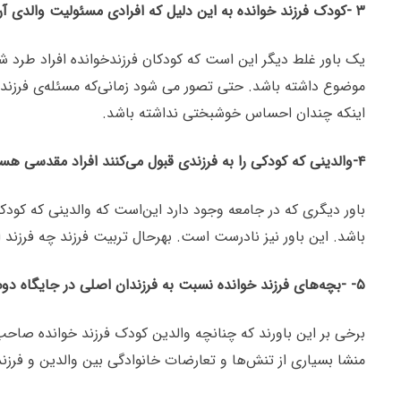
۳ -کودک فرزند خوانده به این دلیل که افرادی مسئولیت والدی آن‌ها را برعهده گرفته‌اند باید احساس خوشبختی کنند.
یک باور غلط دیگر این است که کودکان فرزندخوانده افراد طرد شد
موضوع داشته باشد. حتی تصور می شود زمانی‌که مسئله‌ی فرزند خ
اینکه چندان احساس خوشبختی نداشته باشد.
۴-والدینی که کودکی را به فرزندی قبول می‌کنند افراد مقدسی هستند.
باور دیگری که در جامعه وجود دارد این‌است که والدینی که کودک
باشد. این باور نیز نادرست است. بهرحال تربیت فرزند چه فرزند 
۵- -بچه‌های فرزند خوانده نسبت به فرزندان اصلی در جایگاه دوم قرار دارند.
برخی بر این باورند که چنانچه والدین کودک ‌فرزند خوانده صاحب
منشا بسیاری از تنش‌ها و تعارضات خانوادگی بین والدین و فرزن