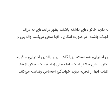
رند خانواده‌ای داشته باشند، بطور فزاینده‌ا‌ی به فرزند
کودک باشند. در صورت امکان ، آنها سعی می‌کنند والدینی را
ین اختیاری هم است، زیرا گاهی بین والدین اختیاری و فرزند
خوانده آنها روابط مناسبی برقرار نمی‌شود. خطر شکست فرزند خواندگی برای کودکانی که در سنین بالاتر به فرزندی پذیرفته شده‌اند و کودکان معلول بیشتر است، اما خیلی زیاد نیست، بیش از ۸۵