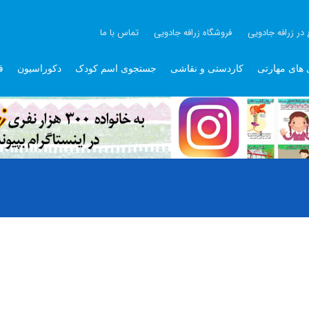
 در زرافه جادویی
فروشگاه زرافه جادویی
تماس با ما
 های مهارتی
کاردستی و نقاشی
جستجوی اسم کودک
دکوراسیون
ق