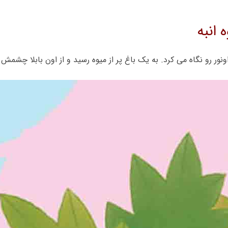
انبه
ور رو نگاه می کرد. به یک باغ پر از میوه رسید و از اون بابلا چشمش ب