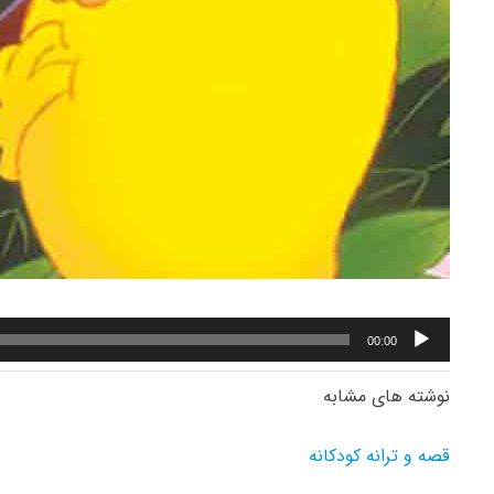
پخش‌کننده
00:00
صوت
نوشته های مشابه
قصه و ترانه کودکانه