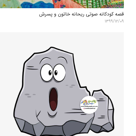
قصه کودکانه صوتی ریحانه خاتون و پسرش
۱۳۹۹/۱۲/۰۹