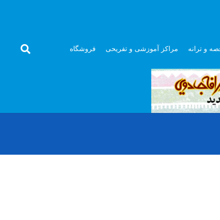
صه و ترانه
مراکز آموزشی و تفریحی
فروشگاه