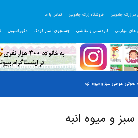
 در زرافه جادویی
فروشگاه زرافه جادویی
تماس با ما
 های مهارتی
کاردستی و نقاشی
جستجوی اسم کودک
دکوراسیون
ق
 صوتی طوطی سبز و میوه انبه
ز و میوه انبه