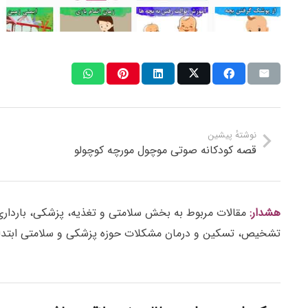
نوشتهٔ پیشین
قصه کودکانه صوتی موچول مورچه کوچولو
هشدار:
مقالات مربوط به بخش سلامتی و تغذیه، پزشکی، بارداری، ز
تشخیص، تسکین و درمان مشکلات حوزه پزشکی و سلامتی ابتدا 