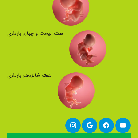
هفته بیست و چهارم بارداری
هفته شانزدهم بارداری