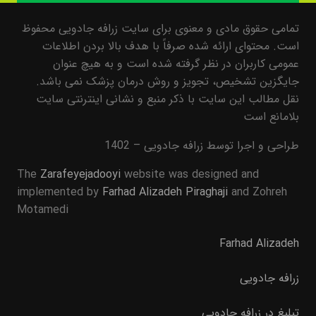
تمامی حقوق مادی و معنوی برای سایت زرافه جادویی محفوظ
است. محتوای ارائه شده صرفاً با هدف بالا بردن اطلاعات
عمومی کاربران در نظر گرفته شده است و به هیچ عنوان
جایگزین تشخیص، تجویز و روش درمان پزشک نمی باشد.
نقل مطالب این سایت با ذکر منبع و نشانی اینترنتی سایت
بلامانع است
طراحی و اجرا توسط زرافه جادویی – 1402
The
Zarafeyejadooyi
website was designed and
implemented by
Farhad Alizadeh Piraghaji
and Zohreh
Motamedi
Farhad Alizadeh
زرافه جادویی
تبلیغ در زرافه جادویی