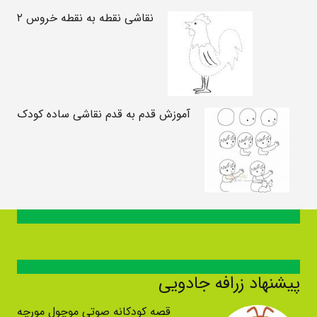
نقاشی نقطه به نقطه خروس ۲
آموزش قدم به قدم نقاشی ساده کودک
پیشنهاد زرافه جادویی
قصه کودکانه صوتی موچول مورچه