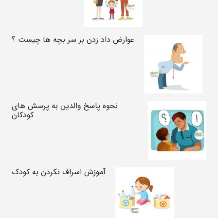
عوارض داد زدن بر سر بچه ها چیست ؟
نحوه پاسخ والدین به پرسش های
کودکان
آموزش اسراف نکردن به کودک