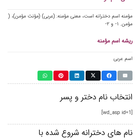
مؤمنه اسم دخترانه است، معنی مؤمنه: (عربی) (مؤنث مؤمن)، (
مؤمن. ۱- و ۲-
ریشه اسم مؤمنه
اسم عربی
انتخاب نام دختر و پسر
[wd_asp id=1]
نام های دخترانه شروع شده با