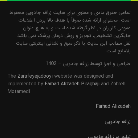
تمامی حقوق مادی و معنوی برای سایت زرافه جادویی محفوظ
است. محتوای ارائه شده صرفاً با هدف بالا بردن اطلاعات
عمومی کاربران در نظر گرفته شده است و به هیچ عنوان
جایگزین تشخیص، تجویز و روش درمان پزشک نمی باشد.
نقل مطالب این سایت با ذکر منبع و نشانی اینترنتی سایت
بلامانع است
طراحی و اجرا توسط زرافه جادویی – 1402
The
Zarafeyejadooyi
website was designed and
implemented by
Farhad Alizadeh Piraghaji
and Zohreh
Motamedi
Farhad Alizadeh
زرافه جادویی
تبلیغ در زرافه جادویی