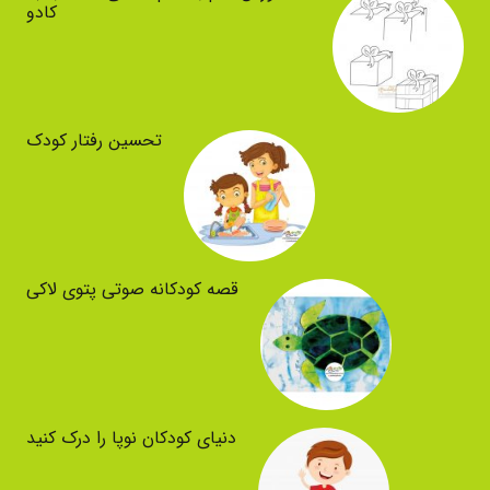
کادو
تحسین رفتار کودک
قصه کودکانه صوتی پتوی لاکی
دنیای کودکان نوپا را درک کنید