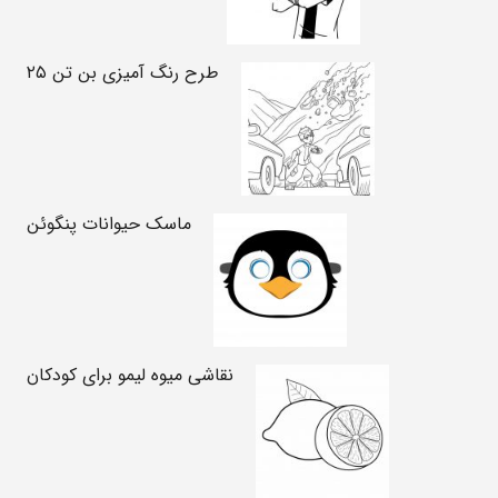
طرح رنگ آمیزی بن تن ۲۵
ماسک حیوانات پنگوئن
نقاشی میوه لیمو برای کودکان