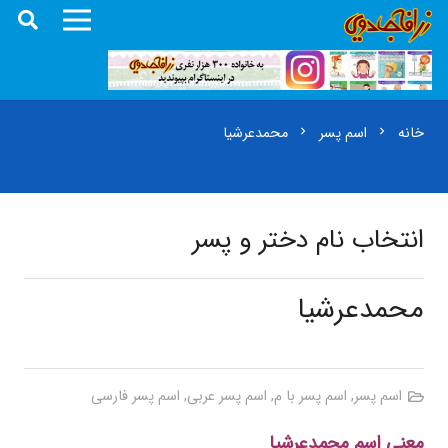
خانه
اسم پسر
محمدعرشیا
chevron_right
chevron_right
انتخاب نام دختر و پسر
محمدعرشیا
اسم پسر
,
اسم پسر با م
,
اسم پسر عربی
,
اسم پسر فارسی
معنی اسم محمدعرشیا