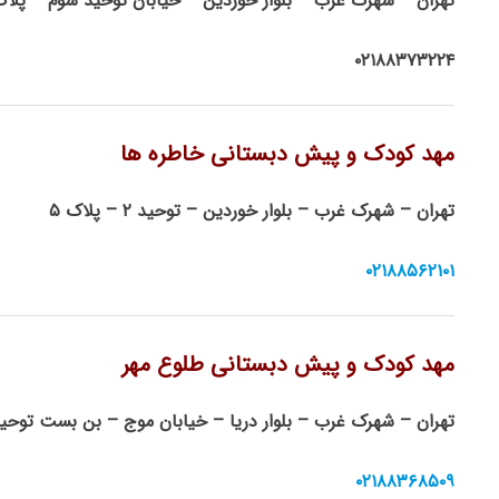
تهران – شهرک غرب – بلوار خوردین – خیابان توحید سوم – پلاک ۹
۰۲۱۸۸۳۷۳۲۲۴
مهد کودک و پیش دبستانی خاطره ها
تهران – شهرک غرب – بلوار خوردین – توحید ۲ – پلاک ۵
۰۲۱۸۸۵۶۲۱۰۱
مهد کودک و پیش دبستانی طلوع مهر
تهران – شهرک غرب – بلوار دریا – خیابان موج – بن بست توحید ۴ – پلاک ۸
۰۲۱۸۸۳۶۸۵۰۹