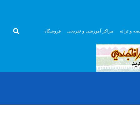
صه و ترانه
مراکز آموزشی و تفریحی
فروشگاه