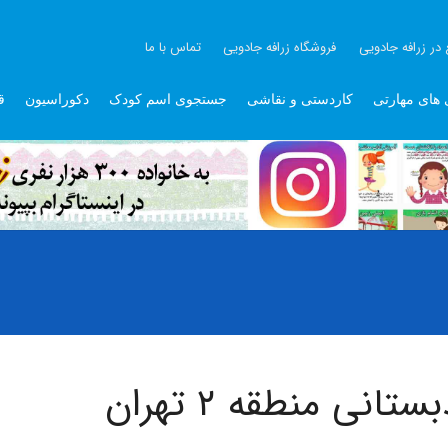
 در زرافه جادویی
فروشگاه زرافه جادویی
تماس با ما
 های مهارتی
کاردستی و نقاشی
جستجوی اسم کودک
دکوراسیون
ق
 منطقه ۲ تهران