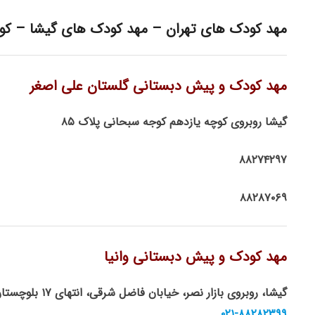
مهد کودک های تهران – مهد کودک های گیشا – کو
مهد کودک و پیش دبستانی گلستان علی اصغر
گیشا روبروى کوچه یازدهم کوجه سبحانى پلاک ٨۵
٨٨٢٧۴٢٩٧
٨٨٢٨٧٠۶٩
مهد کودک و پیش دبستانی وانیا
گیشا، روبروی بازار نصر، خیابان فاضل شرقی، انتهای ۱۷ بلوچستان
۰۲۱-۸۸۲۸۲۳۹۹