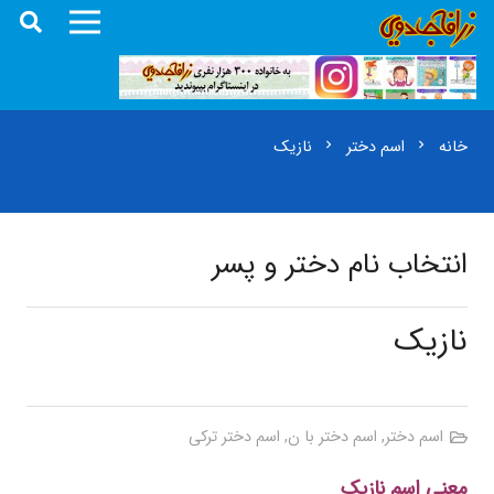
خانه
اسم دختر
نازیک
chevron_right
chevron_right
انتخاب نام دختر و پسر
نازیک
اسم دختر
,
اسم دختر با ن
,
اسم دختر ترکی
معنی اسم نازیک