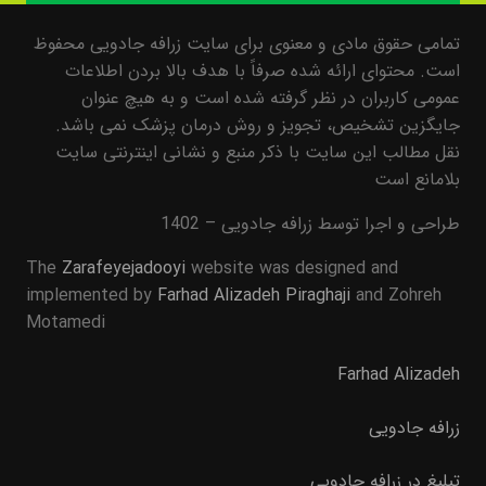
تمامی حقوق مادی و معنوی برای سایت زرافه جادویی محفوظ
است. محتوای ارائه شده صرفاً با هدف بالا بردن اطلاعات
عمومی کاربران در نظر گرفته شده است و به هیچ عنوان
جایگزین تشخیص، تجویز و روش درمان پزشک نمی باشد.
نقل مطالب این سایت با ذکر منبع و نشانی اینترنتی سایت
بلامانع است
طراحی و اجرا توسط زرافه جادویی – 1402
The
Zarafeyejadooyi
website was designed and
implemented by
Farhad Alizadeh Piraghaji
and Zohreh
Motamedi
Farhad Alizadeh
زرافه جادویی
تبلیغ در زرافه جادویی