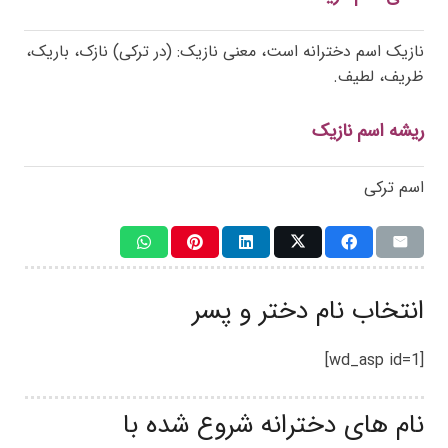
نازیک اسم دخترانه است، معنی نازیک: (در ترکی) نازک، باریک،
ظریف، لطیف.
ریشه اسم نازیک
اسم ترکی
انتخاب نام دختر و پسر
[wd_asp id=1]
نام های دخترانه شروع شده با