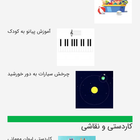
آموزش پیانو به کودک
چرخش سیارات به دور خورشید
کاردستی و نقاشی
کاردستی لیوان مهمانی