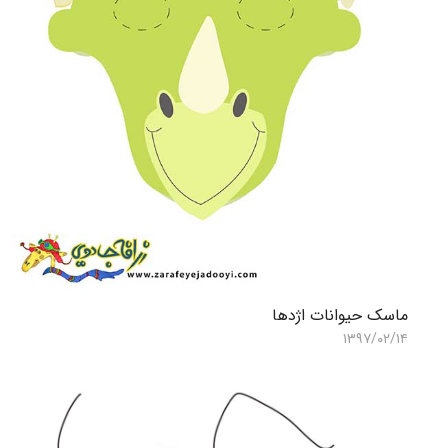
ماسک حیوانات اژدها
۱۳۹۷/۰۲/۱۴