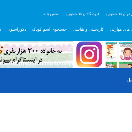
 در زرافه جادویی
فروشگاه زرافه جادویی
تماس با ما
 های مهارتی
کاردستی و نقاشی
جستجوی اسم کودک
دکوراسیون
ق
یل