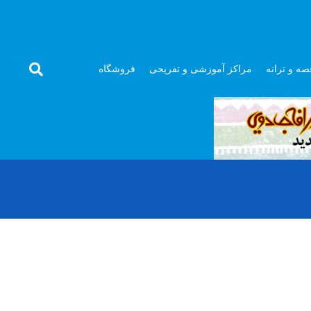
صه و ترانه
مراکز آموزشی و تفریحی
فروشگاه