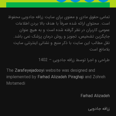
تمامی حقوق مادی و معنوی برای سایت زرافه جادویی محفوظ
است. محتوای ارائه شده صرفاً با هدف بالا بردن اطلاعات
عمومی کاربران در نظر گرفته شده است و به هیچ عنوان
جایگزین تشخیص، تجویز و روش درمان پزشک نمی باشد.
نقل مطالب این سایت با ذکر منبع و نشانی اینترنتی سایت
بلامانع است
طراحی و اجرا توسط زرافه جادویی – 1402
The
Zarafeyejadooyi
website was designed and
implemented by
Farhad Alizadeh Piraghaji
and Zohreh
Motamedi
Farhad Alizadeh
زرافه جادویی