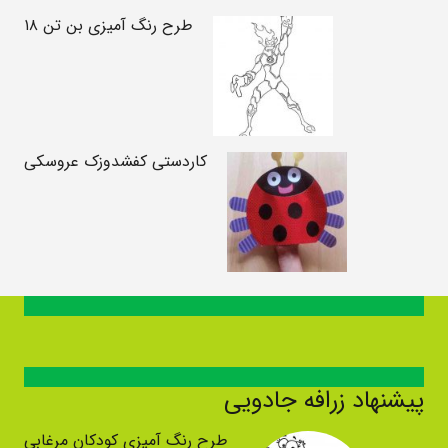
طرح رنگ آمیزی بن تن ۱۸
کاردستی کفشدوزک عروسکی
پیشنهاد زرافه جادویی
طرح رنگ آمیزی کودکان مرغابی