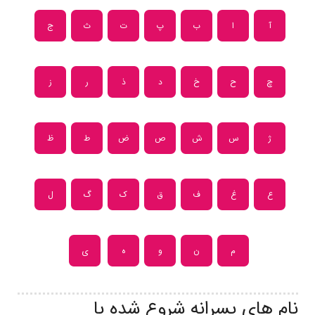
آ
ا
ب
پ
ت
ث
ج
چ
ح
خ
د
ذ
ر
ز
ژ
س
ش
ص
ض
ط
ظ
ع
غ
ف
ق
ک
گ
ل
م
ن
و
ه
ی
نام های پسرانه شروع شده با