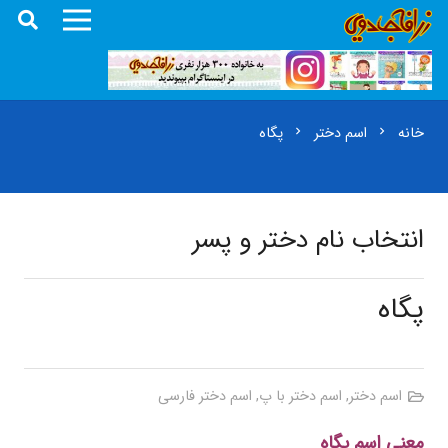
خانه
اسم دختر
پگاه
chevron_right
chevron_right
انتخاب نام دختر و پسر
پگاه
اسم دختر
,
اسم دختر با پ
,
اسم دختر فارسی
معنی اسم پگاه