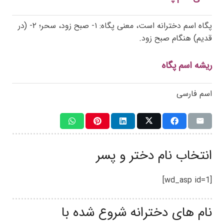
پگاه اسم دخترانه است، معنی پگاه: ۱- صبح زود، سحر؛ ۲- (در
قدیم) هنگام صبح زود.
ریشه اسم پگاه
اسم فارسی
انتخاب نام دختر و پسر
[wd_asp id=1]
نام های دخترانه شروع شده با