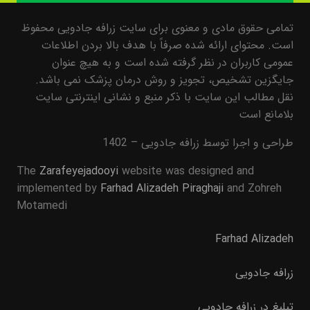
تمامی حقوق مادی و معنوی برای سایت زرافه جادویی محفوظ
است. محتوای ارائه شده صرفاً با هدف بالا بردن اطلاعات
عمومی کاربران در نظر گرفته شده است و به هیچ عنوان
جایگزین تشخیص، تجویز و روش درمان پزشک نمی باشد.
نقل مطالب این سایت با ذکر منبع و نشانی اینترنتی سایت
بلامانع است
طراحی و اجرا توسط زرافه جادویی – 1402
The
Zarafeyejadooyi
website was designed and
implemented by
Farhad Alizadeh Piraghaji
and Zohreh
Motamedi
Farhad Alizadeh
زرافه جادویی
تبلیغ در زرافه جادویی