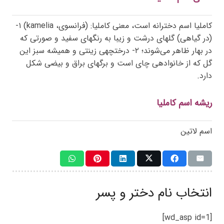
کاملیا اسم دخترانه است، معنی کاملیا: (فرانسوی،
kamelia
) ۱-
(در گیاهی) گلهای درشت و زیبا به رنگهای سفید و صورتی که
در بهار ظاهر می‌شوند؛ ۲- درختچهی زینتی و همیشه سبز این
گل که از خانوادهی چای است و برگهای براق و بیضی شکل
دارد.
ریشه اسم کاملیا
اسم لاتین
انتخاب نام دختر و پسر
[wd_asp id=1]