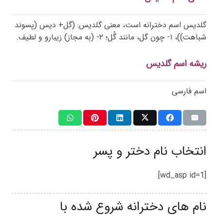
گلدیس اسم دخترانه است، معنی گلدیس: (گل+ دیس (پسوند
شباهت))، ۱- چون گل، مانند گُل؛ ۲- (به مجاز) زیبارو و لطیف.
ریشه اسم گلدیس
اسم فارسی
انتخاب نام دختر و پسر
[wd_asp id=1]
نام های دخترانه شروع شده با