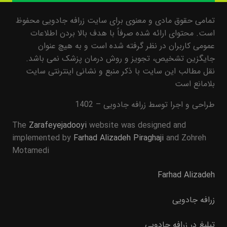
تمامی حقوق مادی و معنوی برای سایت زرافه جادویی محفوظ
است. محتوای ارائه شده صرفاً با هدف بالا بردن اطلاعات
عمومی کاربران در نظر گرفته شده است و به هیچ عنوان
جایگزین تشخیص، تجویز و روش درمان پزشک نمی باشد.
نقل مطالب این سایت با ذکر منبع و نشانی اینترنتی سایت
بلامانع است
طراحی و اجرا توسط زرافه جادویی – 1402
The
Zarafeyejadooyi
website was designed and
implemented by
Farhad Alizadeh Piraghaji
and Zohreh
Motamedi
Farhad Alizadeh
زرافه جادویی
تبلیغ در زرافه جادویی