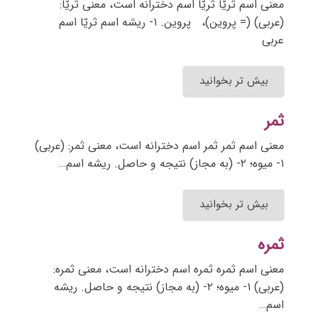
معنی اسم ثریّا ثریّا اسم دخترانه است، معنی ثریّا:
(عربی) (= پروین)، پروین. ۱- ریشه اسم ثریّا اسم
عربی
بیش تر بخوانید
ثمر
معنی اسم ثمر ثمر اسم دخترانه است، معنی ثمر: (عربی)
۱- میوه؛ ۲- (به مجاز) نتیجه و حاصل. ریشه اسم…
بیش تر بخوانید
ثمره
معنی اسم ثمره ثمره اسم دخترانه است، معنی ثمره:
(عربی) ۱- میوه؛ ۲- (به مجاز) نتیجه و حاصل. ریشه
اسم…