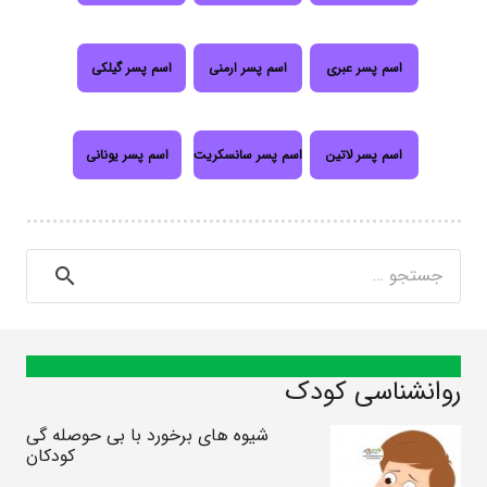
اسم پسر عبری
اسم پسر ارمنی
اسم پسر گیلکی
اسم پسر لاتین
اسم پسر سانسکریت
اسم پسر یونانی
جستجو
برای:
روانشناسی کودک
شیوه های برخورد با بی حوصله گی
کودکان