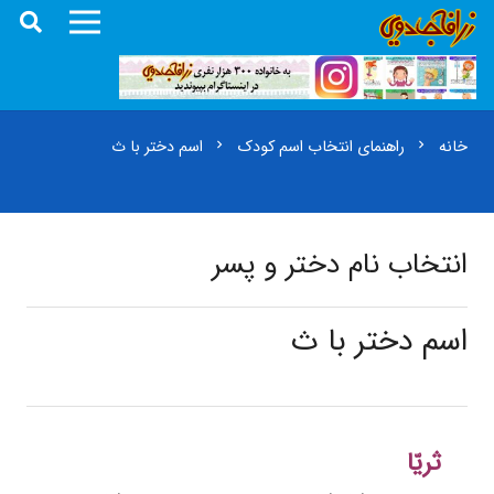
خانه
راهنمای انتخاب اسم کودک
اسم دختر با ث
chevron_right
chevron_right
انتخاب نام دختر و پسر
اسم دختر با ث
ثریّا