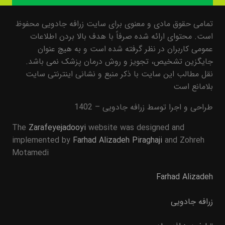
تمامی حقوق مادی و معنوی برای سایت زرافه جادویی محفوظ
است. محتوای ارائه شده صرفاً با هدف بالا بردن اطلاعات
عمومی کاربران در نظر گرفته شده است و به هیچ عنوان
جایگزین تشخیص، تجویز و روش درمان پزشک نمی باشد.
نقل مطالب این سایت با ذکر منبع و نشانی اینترنتی سایت
بلامانع است
طراحی و اجرا توسط زرافه جادویی – 1402
The
Zarafeyejadooyi
website was designed and
implemented by
Farhad Alizadeh Piraghaji
and Zohreh
Motamedi
Farhad Alizadeh
زرافه جادویی