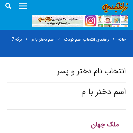
خانه
راهنمای انتخاب اسم کودک
اسم دختر با م
برگه 7
chevron_right
chevron_right
chevron_right
انتخاب نام دختر و پسر
اسم دختر با م
ملک جهان