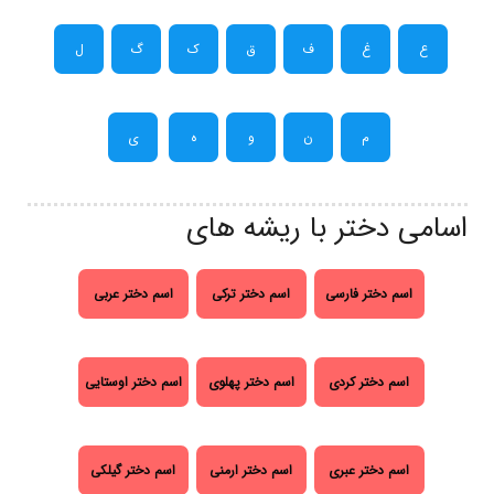
ع
غ
ف
ق
ک
گ
ل
م
ن
و
ه
ی
اسامی دختر با ریشه های
اسم دختر فارسی
اسم دختر ترکی
اسم دختر عربی
اسم دختر کردی
اسم دختر پهلوی
اسم دختر اوستایی
اسم دختر عبری
اسم دختر ارمنی
اسم دختر گیلکی