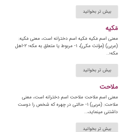
بیش تر بخوانید
مَکیه
معنی اسم مَکیه مَکیه اسم دخترانه است، معنی مَکیه:
(عربی) (مؤنث مکی)، ۱- مربوط یا متعلق به مکه؛ ۲-اهل
مکه؛…
بیش تر بخوانید
ملاحت
معنی اسم ملاحت ملاحت اسم دخترانه است، معنی
ملاحت: (عربی) ۱- حالتی در چهره که شخص را دوست
داشتنی مینماید،…
بیش تر بخوانید