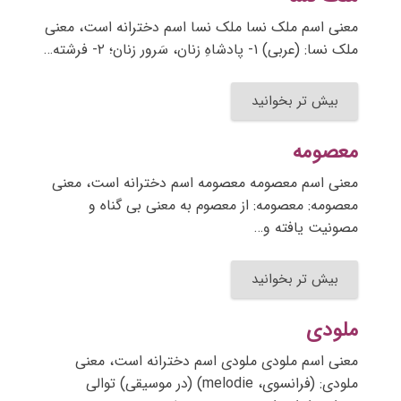
معنی اسم ملک نسا ملک نسا اسم دخترانه است، معنی
ملک نسا: (عربی) ۱- پادشاهِ زنان، سَرور زنان؛ ۲- فرشته…
بیش تر بخوانید
معصومه
معنی اسم معصومه معصومه اسم دخترانه است، معنی
معصومه: معصومه: از معصوم به معنی بی گناه و
مصونیت یافته و…
بیش تر بخوانید
ملودی
معنی اسم ملودی ملودی اسم دخترانه است، معنی
ملودی: (فرانسوی، melodie) (در موسیقی) توالی