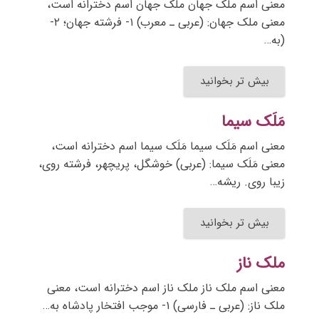
معنی اسم ملک جهان ملک جهان اسم دخترانه است،
معنی ملک جهان: (عربی ـ معرب) ۱- فرشته جهان؛ ۲-
(به…
بیش تر بخوانید
مَلَک سیما
معنی اسم مَلَک سیما مَلَک سیما اسم دخترانه است،
معنی مَلَک سیما: (عربی) خوشگل، پریچهر، فرشته روی،
زیبا روی. ریشه…
بیش تر بخوانید
ملک ناز
معنی اسم ملک ناز ملک ناز اسم دخترانه است، معنی
ملک ناز: (عربی ـ فارسی) ۱- موجب افتخار پادشاه به…